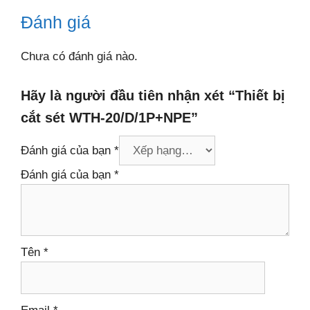
Đánh giá
Chưa có đánh giá nào.
Hãy là người đầu tiên nhận xét “Thiết bị
cắt sét WTH-20/D/1P+NPE”
Đánh giá của bạn
*
Đánh giá của bạn
*
Tên
*