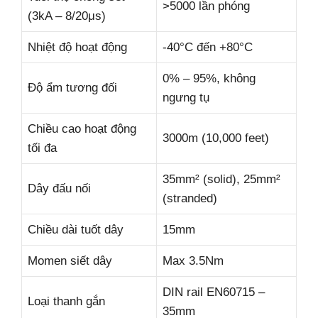
>5000 lần phóng
(3kA – 8/20μs)
Nhiệt độ hoạt động
-40°C đến +80°C
0% – 95%, không
Độ ẩm tương đối
ngưng tụ
Chiều cao hoạt động
3000m (10,000 feet)
tối đa
35mm² (solid), 25mm²
Dây đấu nối
(stranded)
Chiều dài tuốt dây
15mm
Momen siết dây
Max 3.5Nm
DIN rail EN60715 –
Loại thanh gắn
35mm