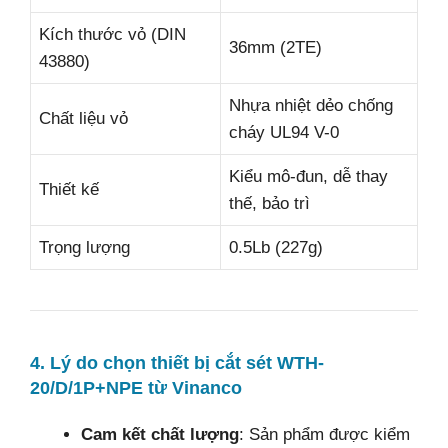
Kích thước vỏ (DIN
36mm (2TE)
43880)
Nhựa nhiệt dẻo chống
Chất liệu vỏ
cháy UL94 V-0
Kiểu mô-đun, dễ thay
Thiết kế
thế, bảo trì
Trọng lượng
0.5Lb (227g)
4. Lý do chọn thiết bị cắt sét WTH-
20/D/1P+NPE từ Vinanco
Cam kết chất lượng
: Sản phẩm được kiểm