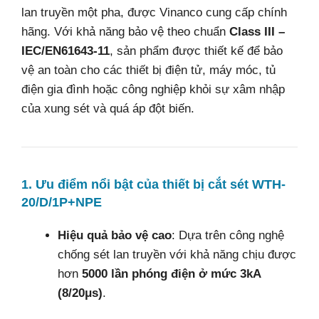
lan truyền một pha, được Vinanco cung cấp chính
hãng. Với khả năng bảo vệ theo chuẩn
Class III –
IEC/EN61643-11
, sản phẩm được thiết kế để bảo
vệ an toàn cho các thiết bị điện tử, máy móc, tủ
điện gia đình hoặc công nghiệp khỏi sự xâm nhập
của xung sét và quá áp đột biến.
1. Ưu điểm nổi bật của thiết bị cắt sét WTH-
20/D/1P+NPE
Hiệu quả bảo vệ cao
: Dựa trên công nghệ
chống sét lan truyền với khả năng chịu được
hơn
5000 lần phóng điện ở mức 3kA
(8/20μs)
.