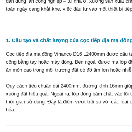
dân dụng lẫn công nghiệp – từ nhà ở, xưởng sản xuất cho 
toàn ngày càng khắt khe, việc đầu tư vào một thiết bị tiế
1. Cấu tạo và chất lượng của cọc tiếp địa mạ đ
Cọc tiếp địa mạ đồng Vinanco D16 L2400mm được cấu tạo t
công bằng tay hoặc máy đóng. Bên ngoài được mạ lớp đ
ăn mòn cao trong môi trường đất có độ ẩm lớn hoặc nhi
Quy cách tiêu chuẩn dài 2400mm, đường kính 16mm giúp 
xuống đất hiệu quả. Ngoài ra, lớp đồng bám chặt vào lõi 
thời gian sử dụng. Đây là điểm vượt trội so với các loại
hóa.