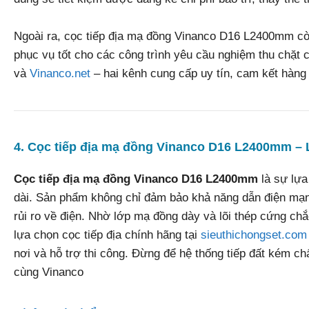
Ngoài ra, cọc tiếp địa mạ đồng Vinanco D16 L2400mm cò
phục vụ tốt cho các công trình yêu cầu nghiệm thu chặt
và
Vinanco.net
– hai kênh cung cấp uy tín, cam kết hàng
4. Cọc tiếp địa mạ đồng Vinanco D16 L2400mm – 
Cọc tiếp địa mạ đồng Vinanco D16 L2400mm
là sự lựa
dài. Sản phẩm không chỉ đảm bảo khả năng dẫn điện mạnh
rủi ro về điện. Nhờ lớp mạ đồng dày và lõi thép cứng chắ
lựa chọn cọc tiếp địa chính hãng tại
sieuthichongset.com
nơi và hỗ trợ thi công. Đừng để hệ thống tiếp đất kém c
cùng Vinanco