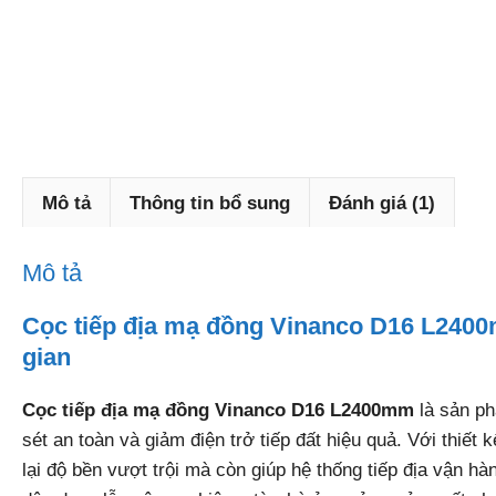
Mô tả
Thông tin bổ sung
Đánh giá (1)
Mô tả
Cọc tiếp địa mạ đồng Vinanco D16 L2400mm
gian
Cọc tiếp địa mạ đồng Vinanco D16 L2400mm
là sản ph
sét an toàn và giảm điện trở tiếp đất hiệu quả. Với thiế
lại độ bền vượt trội mà còn giúp hệ thống tiếp địa vận hàn