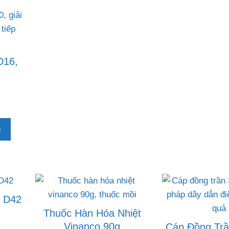
D16,
g
t D42
Thuốc Hàn Hóa Nhiệt
Vinanco 90g
Cáp Đồng Tr