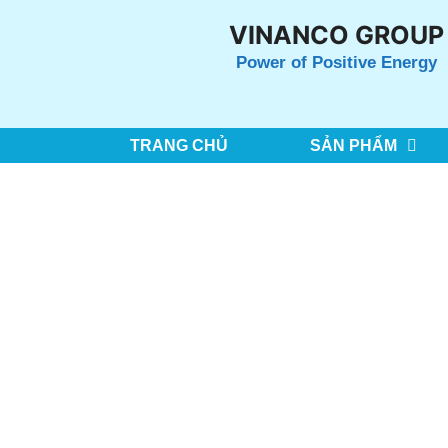
Chuyển
VINANCO GROUP
đến
Power of Positive Energy
nội
dung
TRANG CHỦ
SẢN PHẨM