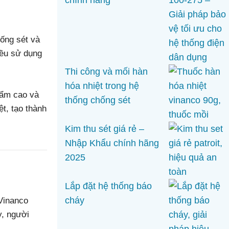
chính hãng
ống sét và
đều sử dụng
Thi công và mối hàn
hóa nhiệt trong hệ
 ẩm cao và
thống chống sét
t, tạo thành
Kim thu sét giá rẻ –
Nhập Khẩu chính hãng
2025
Lắp đặt hệ thống báo
cháy
 Vinanco
y, người