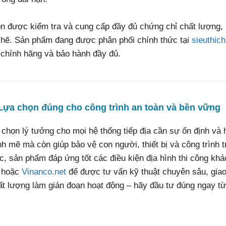
n được kiểm tra và cung cấp đầy đủ chứng chỉ chất lượng,
 chẽ. Sản phẩm đang được phân phối chính thức tại
sieuthic
 chính hãng và bảo hành đầy đủ.
Lựa chọn đúng cho công trình an toàn và bền vững
 chọn lý tưởng cho mọi hệ thống tiếp địa cần sự ổn định và 
 mẽ mà còn giúp bảo vệ con người, thiết bị và công trình 
c, sản phẩm đáp ứng tốt các điều kiện địa hình thi công kh
hoặc
Vinanco.net
để được tư vấn kỹ thuật chuyên sâu, giao
hất lượng làm gián đoạn hoạt động – hãy đầu tư đúng ngay t