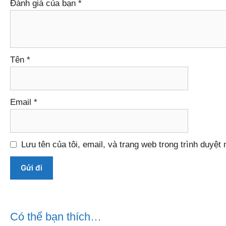
Đánh giá của bạn
*
Tên
*
Email
*
Lưu tên của tôi, email, và trang web trong trình duyệt n
Có thể bạn thích…