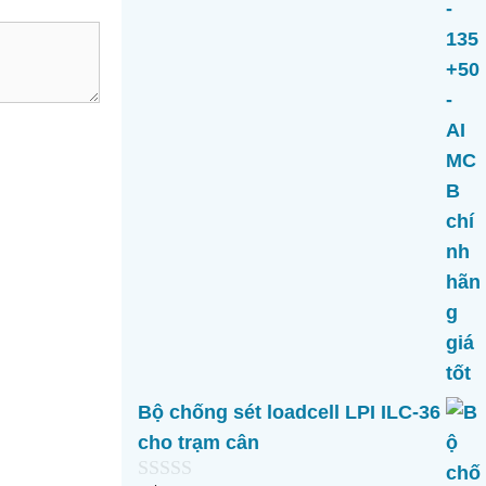
Bộ chống sét loadcell LPI ILC-36
cho trạm cân