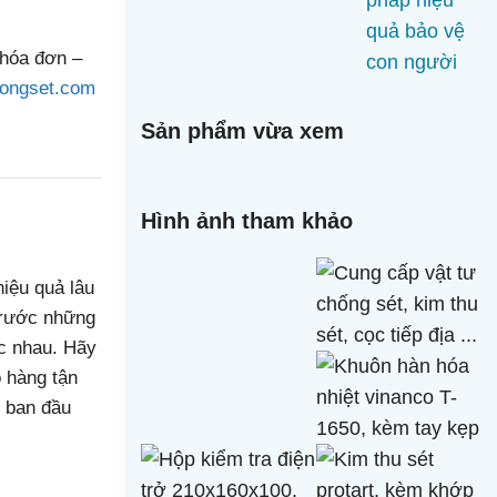
 hóa đơn –
hongset.com
Sản phẩm vừa xem
Hình ảnh tham khảo
hiệu quả lâu
trước những
ác nhau. Hãy
 hàng tận
ừ ban đầu