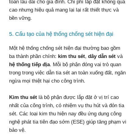
toàn lâu dài cho gia đình. Chi phí lắp đặt không quá
cao nhưng hiệu quả mang lại lại rất thiết thực và
bền vững.
5. Cấu tạo của hệ thống chống sét hiện đại
Một hệ thống chống sét hiện đại thường bao gồm
ba thành phần chính:
kim thu sét
,
dây dẫn sét
và
hệ thống tiếp địa
. Mỗi bộ phận đóng vai trò quan
trọng trong việc dẫn tia sét an toàn xuống đất, ngăn
ngừa mọi thiệt hại cho công trình.
Kim thu sét
là bộ phận được lắp đặt ở vị trí cao
nhất của công trình, có nhiệm vụ thu hút và đón tia
sét. Các loại kim thu hiện nay đều ứng dụng công
nghệ phát tia tiên đạo sớm (ESE) giúp tăng phạm vi
bảo vệ.