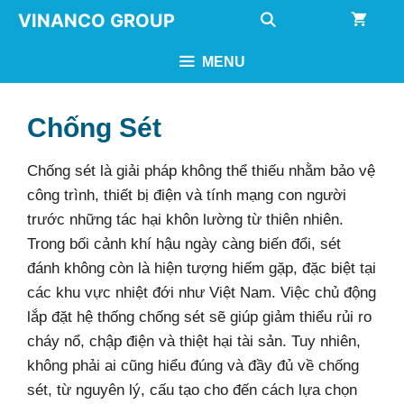
Chuyển
VINANCO GROUP
đến
nội
MENU
dung
Chống Sét
Chống sét là giải pháp không thể thiếu nhằm bảo vệ
công trình, thiết bị điện và tính mạng con người
trước những tác hại khôn lường từ thiên nhiên.
Trong bối cảnh khí hậu ngày càng biến đổi, sét
đánh không còn là hiện tượng hiếm gặp, đặc biệt tại
các khu vực nhiệt đới như Việt Nam. Việc chủ động
lắp đặt hệ thống chống sét sẽ giúp giảm thiểu rủi ro
cháy nổ, chập điện và thiệt hại tài sản. Tuy nhiên,
không phải ai cũng hiểu đúng và đầy đủ về chống
sét, từ nguyên lý, cấu tạo cho đến cách lựa chọn