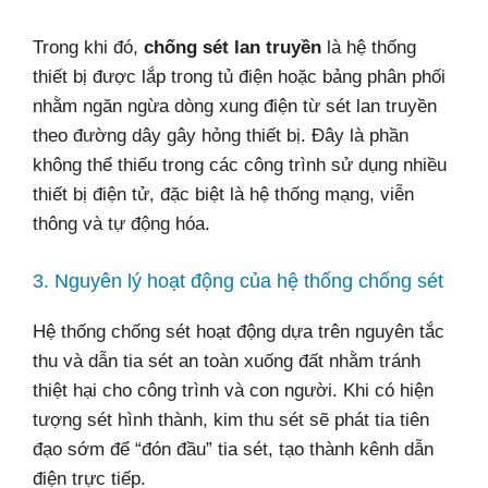
Trong khi đó,
chống sét lan truyền
là hệ thống
thiết bị được lắp trong tủ điện hoặc bảng phân phối
nhằm ngăn ngừa dòng xung điện từ sét lan truyền
theo đường dây gây hỏng thiết bị. Đây là phần
không thể thiếu trong các công trình sử dụng nhiều
thiết bị điện tử, đặc biệt là hệ thống mạng, viễn
thông và tự động hóa.
3. Nguyên lý hoạt động của hệ thống chống sét
Hệ thống chống sét hoạt động dựa trên nguyên tắc
thu và dẫn tia sét an toàn xuống đất nhằm tránh
thiệt hại cho công trình và con người. Khi có hiện
tượng sét hình thành, kim thu sét sẽ phát tia tiên
đạo sớm để “đón đầu” tia sét, tạo thành kênh dẫn
điện trực tiếp.