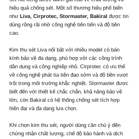
hiệu quả chống sét. Một số thương hiệu phổ biến
như
Liva, Cirprotec, Stormaster, Bakiral
được tin
dùng rộng rãi nhờ công nghệ tiên tiến và độ bền
cao.
Kim thu sét Liva nổi bật với nhiều model có bán
kính bảo vệ đa dạng, phù hợp với các công trình
dân dụng và công nghiệp nhỏ. Cirprotec có ưu thế
về công nghệ phát tia tiên đạo sớm và độ bền vượt
trội trong môi trường khắc nghiệt. Stormaster được
biết đến với thiết kế chắc chắn, khả năng bảo vệ
lớn, còn Bakiral có hệ thống chống sét tích hợp
hiện đại và đa dạng lựa chọn.
Khi chọn kim thu sét, người dùng cần chú ý đến
chứng nhận chất lượng, chế độ bảo hành và dịch