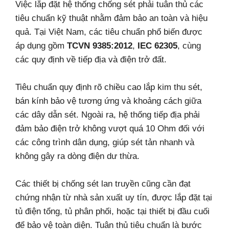
Việc lắp đặt hệ thống chống sét phải tuân thủ các
tiêu chuẩn kỹ thuật nhằm đảm bảo an toàn và hiệu
quả. Tại Việt Nam, các tiêu chuẩn phổ biến được
áp dụng gồm
TCVN 9385:2012
,
IEC 62305
, cùng
các quy định về tiếp địa và điện trở đất.
Tiêu chuẩn quy định rõ chiều cao lắp kim thu sét,
bán kính bảo vệ tương ứng và khoảng cách giữa
các dây dẫn sét. Ngoài ra, hệ thống tiếp địa phải
đảm bảo điện trở không vượt quá 10 Ohm đối với
các công trình dân dụng, giúp sét tản nhanh và
không gây ra dòng điện dư thừa.
Các thiết bị chống sét lan truyền cũng cần đạt
chứng nhận từ nhà sản xuất uy tín, được lắp đặt tại
tủ điện tổng, tủ phân phối, hoặc tại thiết bị đầu cuối
để bảo vệ toàn diện. Tuân thủ tiêu chuẩn là bước