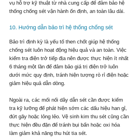
vụ hỗ trợ kỹ thuật từ nhà cung cấp để đảm bảo hệ
thống chống sét vận hành ổn định, an toàn lâu dài.
10. Hướng dẫn bảo trì hệ thống chống sét
Bảo trì định kỳ là yếu tố then chốt giúp hệ thống
chống sét luôn hoạt động hiệu quả và an toàn. Việc
kiểm tra điện trở tiếp địa nên được thực hiện ít nhất
6 tháng một lần để đảm bảo giá trị điện trở luôn
dưới mức quy định, tránh hiện tượng rò rỉ điện hoặc
giảm hiệu quả dẫn dòng.
Ngoài ra, các mối nối dây dẫn sét cần được kiểm
tra kỹ lưỡng để phát hiện sớm các dấu hiệu han gỉ,
đứt gãy hoặc lỏng lẻo. Vệ sinh kim thu sét cũng cần
thực hiện đều đặn để tránh bụi bẩn hoặc oxi hóa
làm giảm khả năng thu hút tia sét.