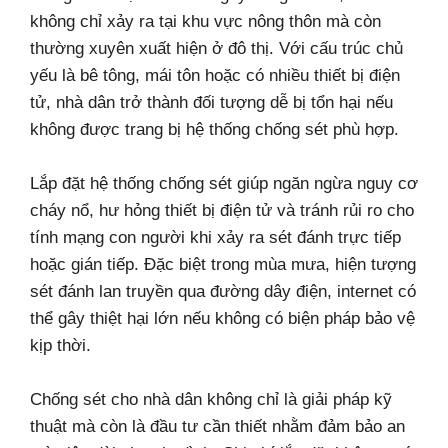
không chỉ xảy ra tại khu vực nông thôn mà còn
thường xuyên xuất hiện ở đô thị. Với cấu trúc chủ
yếu là bê tông, mái tôn hoặc có nhiều thiết bị điện
tử, nhà dân trở thành đối tượng dễ bị tổn hại nếu
không được trang bị hệ thống chống sét phù hợp.
Lắp đặt hệ thống chống sét giúp ngăn ngừa nguy cơ
cháy nổ, hư hỏng thiết bị điện tử và tránh rủi ro cho
tính mạng con người khi xảy ra sét đánh trực tiếp
hoặc gián tiếp. Đặc biệt trong mùa mưa, hiện tượng
sét đánh lan truyền qua đường dây điện, internet có
thể gây thiệt hại lớn nếu không có biện pháp bảo vệ
kịp thời.
Chống sét cho nhà dân không chỉ là giải pháp kỹ
thuật mà còn là đầu tư cần thiết nhằm đảm bảo an