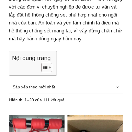
với các đơn vị chuyên nghiệp để được tư vấn và
lắp đặt hệ thống chống sét phù hợp nhất cho ngôi
nhà của bạn. An toàn và yên tâm chính là điều mà
hệ thống chống sét mang lại, vì vậy đừng chần chừ
mà hãy hành động ngay hôm nay.
Nội dung trang
Đã
Hiển thị 1–20 của 111 kết quả
sắp
xếp
theo
mới