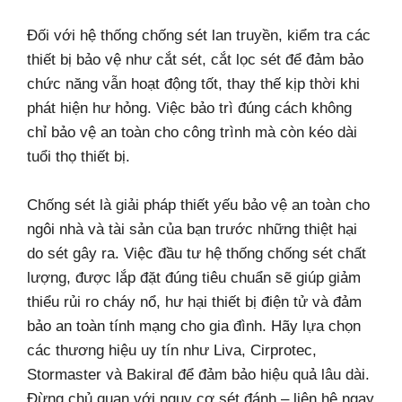
Đối với hệ thống chống sét lan truyền, kiểm tra các
thiết bị bảo vệ như cắt sét, cắt lọc sét để đảm bảo
chức năng vẫn hoạt động tốt, thay thế kịp thời khi
phát hiện hư hỏng. Việc bảo trì đúng cách không
chỉ bảo vệ an toàn cho công trình mà còn kéo dài
tuổi thọ thiết bị.
Chống sét là giải pháp thiết yếu bảo vệ an toàn cho
ngôi nhà và tài sản của bạn trước những thiệt hại
do sét gây ra. Việc đầu tư hệ thống chống sét chất
lượng, được lắp đặt đúng tiêu chuẩn sẽ giúp giảm
thiểu rủi ro cháy nổ, hư hại thiết bị điện tử và đảm
bảo an toàn tính mạng cho gia đình. Hãy lựa chọn
các thương hiệu uy tín như Liva, Cirprotec,
Stormaster và Bakiral để đảm bảo hiệu quả lâu dài.
Đừng chủ quan với nguy cơ sét đánh – liên hệ ngay