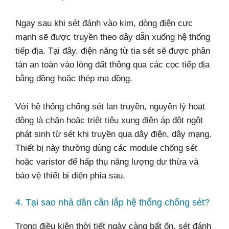
Ngay sau khi sét đánh vào kim, dòng điện cực
mạnh sẽ được truyền theo dây dẫn xuống hệ thống
tiếp địa. Tại đây, điện năng từ tia sét sẽ được phân
tán an toàn vào lòng đất thông qua các cọc tiếp địa
bằng đồng hoặc thép mạ đồng.
Với hệ thống chống sét lan truyền, nguyên lý hoạt
động là chặn hoặc triệt tiêu xung điện áp đột ngột
phát sinh từ sét khi truyền qua dây điện, dây mạng.
Thiết bị này thường dùng các module chống sét
hoặc varistor để hấp thụ năng lượng dư thừa và
bảo vệ thiết bị điện phía sau.
4. Tại sao nhà dân cần lắp hệ thống chống sét?
Trong điều kiện thời tiết ngày càng bất ổn, sét đánh