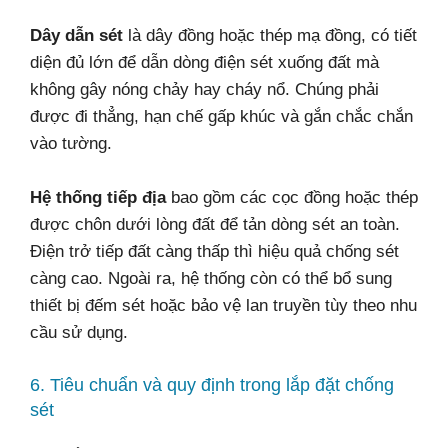
Dây dẫn sét
là dây đồng hoặc thép mạ đồng, có tiết
diện đủ lớn để dẫn dòng điện sét xuống đất mà
không gây nóng chảy hay cháy nổ. Chúng phải
được đi thẳng, hạn chế gấp khúc và gắn chắc chắn
vào tường.
Hệ thống tiếp địa
bao gồm các cọc đồng hoặc thép
được chôn dưới lòng đất để tản dòng sét an toàn.
Điện trở tiếp đất càng thấp thì hiệu quả chống sét
càng cao. Ngoài ra, hệ thống còn có thể bổ sung
thiết bị đếm sét hoặc bảo vệ lan truyền tùy theo nhu
cầu sử dụng.
6. Tiêu chuẩn và quy định trong lắp đặt chống
sét