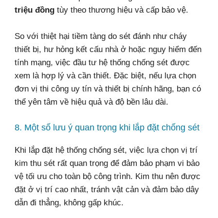
triệu đồng
tùy theo thương hiệu và cấp bảo vệ.
So với thiệt hại tiềm tàng do sét đánh như cháy
thiết bị, hư hỏng kết cấu nhà ở hoặc nguy hiểm đến
tính mạng, việc đầu tư hệ thống chống sét được
xem là hợp lý và cần thiết. Đặc biệt, nếu lựa chọn
đơn vị thi công uy tín và thiết bị chính hãng, bạn có
thể yên tâm về hiệu quả và độ bền lâu dài.
8. Một số lưu ý quan trọng khi lắp đặt chống sét
Khi lắp đặt hệ thống chống sét, việc lựa chọn vị trí
kim thu sét rất quan trọng để đảm bảo phạm vi bảo
vệ tối ưu cho toàn bộ công trình. Kim thu nên được
đặt ở vị trí cao nhất, tránh vật cản và đảm bảo dây
dẫn đi thẳng, không gấp khúc.