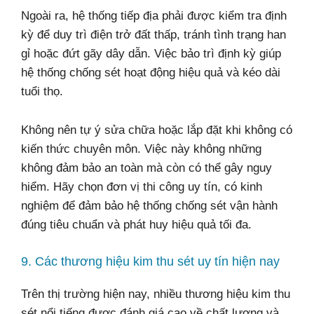
Ngoài ra, hệ thống tiếp địa phải được kiểm tra định
kỳ để duy trì điện trở đất thấp, tránh tình trạng han
gỉ hoặc đứt gãy dây dẫn. Việc bảo trì định kỳ giúp
hệ thống chống sét hoạt động hiệu quả và kéo dài
tuổi thọ.
Không nên tự ý sửa chữa hoặc lắp đặt khi không có
kiến thức chuyên môn. Việc này không những
không đảm bảo an toàn mà còn có thể gây nguy
hiểm. Hãy chọn đơn vị thi công uy tín, có kinh
nghiệm để đảm bảo hệ thống chống sét vận hành
đúng tiêu chuẩn và phát huy hiệu quả tối đa.
9. Các thương hiệu kim thu sét uy tín hiện nay
Trên thị trường hiện nay, nhiều thương hiệu kim thu
sét nổi tiếng được đánh giá cao về chất lượng và