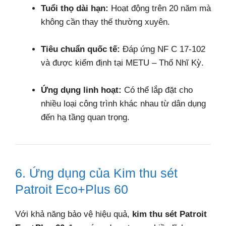
Tuổi thọ dài hạn:
Hoạt động trên 20 năm mà
không cần thay thế thường xuyên.
Tiêu chuẩn quốc tế:
Đáp ứng NF C 17-102
và được kiểm định tại METU – Thổ Nhĩ Kỳ.
Ứng dụng linh hoạt:
Có thể lắp đặt cho
nhiều loại công trình khác nhau từ dân dụng
đến hạ tầng quan trọng.
6. Ứng dụng của Kim thu sét
Patroit Eco+Plus 60
Với khả năng bảo vệ hiệu quả,
kim thu sét Patroit