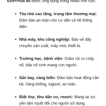
Eco+Plus 60
được ứng dụng trong nhiều lĩnh vực:
Tòa nhà cao tầng, trung tâm thương mại:
Đảm bảo an toàn cho cư dân và hệ thống
điện.
Nhà máy, khu công nghiệp:
Bảo vệ dây
chuyền sản xuất, máy móc thiết bị.
Trường học, bệnh viện:
Giảm rủi ro cháy
nổ, bảo vệ sinh mạng con người.
Sân bay, cảng biển:
Đảm bảo hoạt động vận
tải, hàng không, logistic an toàn.
Biệt thự, khu dân cư, resort:
Mang lại sự
yên tâm tuyệt đối cho người sử dụng.