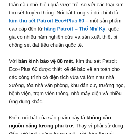
toàn cầu nhờ hiệu quả vượt trội so với các loại kim
thu sét truyền thống. Nổi bật trong số đó chính là
kim thu sét Patroit Eco+Plus 60
– một sản phẩm
cao cấp đến từ
hãng Patroit – Thổ Nhĩ Kỳ
, quốc
gia có nhiều năm nghiên cứu và sản xuất thiết bị
chống sét đạt tiêu chuẩn quốc tế.
Với
bán kính bảo vệ 88 mét
, kim thu sét Patroit
Eco+Plus 60 được thiết kế để bảo vệ an toàn cho
các công trình có diện tích vừa và lớn như nhà
xưởng, tòa nhà văn phòng, khu dân cư, trường học,
bệnh viện, trạm viễn thông, nhà máy điện và nhiều
ứng dụng khác.
Điểm nổi bật của sản phẩm này là
không cần
nguồn năng lượng phụ trợ
. Thay vì phải sử dụng
điện, gió hoặc năng lượng mặt trời, kim thu sét