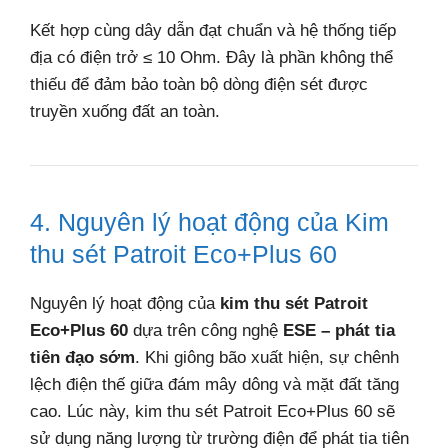
Kết hợp cùng dây dẫn đạt chuẩn và hệ thống tiếp
địa có điện trở ≤ 10 Ohm. Đây là phần không thể
thiếu để đảm bảo toàn bộ dòng điện sét được
truyền xuống đất an toàn.
4. Nguyên lý hoạt động của Kim
thu sét Patroit Eco+Plus 60
Nguyên lý hoạt động của
kim thu sét Patroit
Eco+Plus 60
dựa trên công nghệ
ESE – phát tia
tiên đạo sớm
. Khi giông bão xuất hiện, sự chênh
lệch điện thế giữa đám mây dông và mặt đất tăng
cao. Lúc này, kim thu sét Patroit Eco+Plus 60 sẽ
sử dụng năng lượng từ trường điện để phát tia tiên