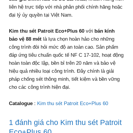
liên hệ trực tiếp với nhà phân phối chính hãng hoặc
đại lý ủy quyền tại Việt Nam.
Kim thu sét Patroit Eco+Plus 60
với
bán kính
bảo vệ 88 mét
là lựa chọn hoàn hảo cho những
công trình đòi hỏi mức độ an toàn cao. Sản phẩm
đáp ứng tiêu chuẩn quốc tế NF C 17-102, hoạt động
hoàn toàn độc lập, bền bỉ trên 20 năm và bảo vệ
hiệu quả nhiều loại công trình. Đây chính là giải
pháp chống sét thông minh, tiết kiệm và bền vững
cho các công trình hiện đại.
Catalogue
:
Kim thu sét Patroit Eco+Plus 60
1 đánh giá cho
Kim thu sét Patroit
Eco+Plus 60