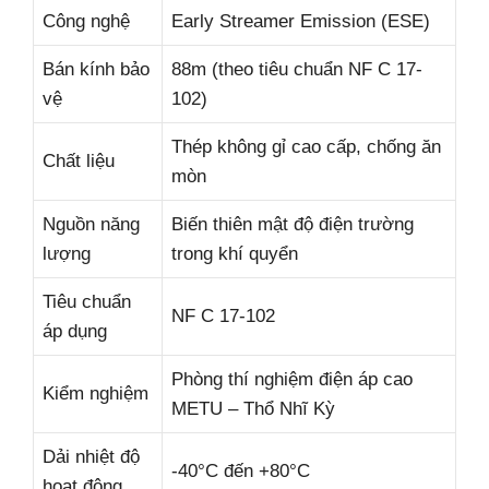
Công nghệ
Early Streamer Emission (ESE)
Bán kính bảo
88m (theo tiêu chuẩn NF C 17-
vệ
102)
Thép không gỉ cao cấp, chống ăn
Chất liệu
mòn
Nguồn năng
Biến thiên mật độ điện trường
lượng
trong khí quyển
Tiêu chuẩn
NF C 17-102
áp dụng
Phòng thí nghiệm điện áp cao
Kiểm nghiệm
METU – Thổ Nhĩ Kỳ
Dải nhiệt độ
-40°C đến +80°C
hoạt động