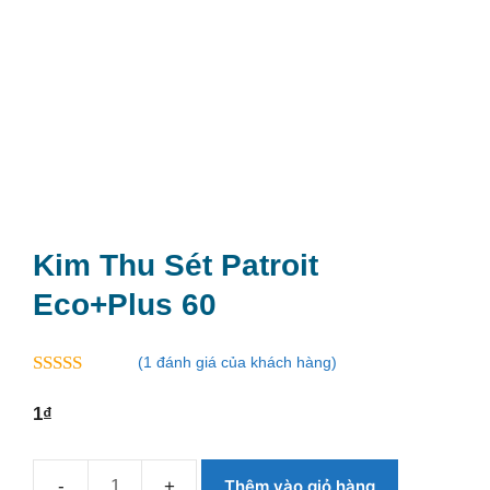
Kim Thu Sét Patroit
Eco+Plus 60
(
1
đánh giá của khách hàng)
5.00
ngoài 5
1
₫
Thêm vào giỏ hàng