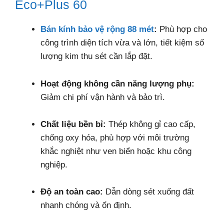
Eco+Plus 60
Bán kính bảo vệ rộng 88 mét
:
Phù hợp cho
công trình diện tích vừa và lớn, tiết kiệm số
lượng kim thu sét cần lắp đặt.
Hoạt động không cần năng lượng phụ:
Giảm chi phí vận hành và bảo trì.
Chất liệu bền bỉ:
Thép không gỉ cao cấp,
chống oxy hóa, phù hợp với môi trường
khắc nghiệt như ven biển hoặc khu công
nghiệp.
Độ an toàn cao:
Dẫn dòng sét xuống đất
nhanh chóng và ổn định.