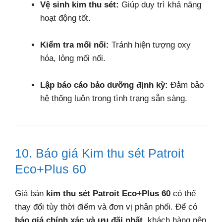
Vệ sinh kim thu sét:
Giúp duy trì khả năng
hoạt động tốt.
Kiểm tra mối nối:
Tránh hiện tượng oxy
hóa, lỏng mối nối.
Lập báo cáo bảo dưỡng định kỳ:
Đảm bảo
hệ thống luôn trong tình trạng sẵn sàng.
10. Báo giá Kim thu sét Patroit
Eco+Plus 60
Giá bán
kim thu sét Patroit Eco+Plus 60
có thể
thay đổi tùy thời điểm và đơn vị phân phối. Để có
báo giá chính xác và ưu đãi nhất
, khách hàng nên