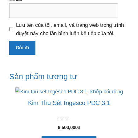
Lưu tên của tôi, email, và trang web trong trình
duyệt này cho lần bình luận kế tiếp của tôi.
Sản phẩm tương tự
Kim Thu Sét Ingesco PDC 3.1
0
9,500,000
₫
n
g