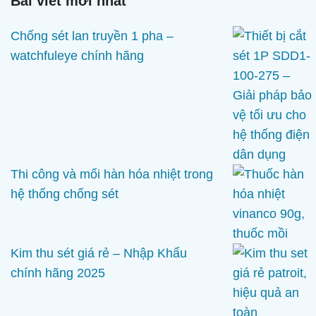
Bài viết mới nhất
Chống sét lan truyền 1 pha –
watchfuleye chính hãng
Thi công và mối hàn hóa nhiệt trong
hệ thống chống sét
Kim thu sét giá rẻ – Nhập Khẩu
chính hãng 2025