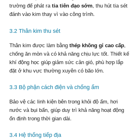
trường để phát ra
tia tiên đạo sớm
, thu hút tia sét
đánh vào kim thay vì vào công trình.
3.2 Thân kim thu sét
Thân kim được làm bằng
thép không gỉ cao cấp
,
chống ăn mòn và có khả năng chịu lực tốt. Thiết kế
khí động học giúp giảm sức cản gió, phù hợp lắp
đặt ở khu vực thường xuyên có bão lớn.
3.3 Bộ phận cách điện và chống ẩm
Bảo vệ các linh kiện bên trong khỏi độ ẩm, hơi
nước và bụi bẩn, giúp duy trì khả năng hoạt động
ổn định trong thời gian dài.
3.4 Hệ thống tiếp địa