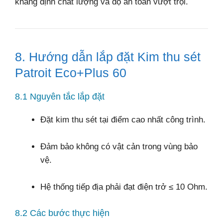
khẳng định chất lượng và độ an toàn vượt trội.
8. Hướng dẫn lắp đặt Kim thu sét
Patroit Eco+Plus 60
8.1 Nguyên tắc lắp đặt
Đặt kim thu sét tại điểm cao nhất công trình.
Đảm bảo không có vật cản trong vùng bảo
vệ.
Hệ thống tiếp địa phải đạt điện trở ≤ 10 Ohm.
8.2 Các bước thực hiện