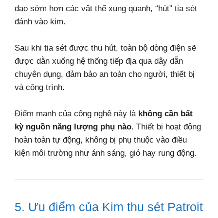
đạo sớm hơn các vật thể xung quanh, “hút” tia sét
đánh vào kim.
Sau khi tia sét được thu hút, toàn bộ dòng điện sẽ
được dẫn xuống hệ thống tiếp địa qua dây dẫn
chuyên dụng, đảm bảo an toàn cho người, thiết bị
và công trình.
Điểm mạnh của công nghệ này là
không cần bất
kỳ nguồn năng lượng phụ nào
. Thiết bị hoạt động
hoàn toàn tự động, không bị phụ thuộc vào điều
kiện môi trường như ánh sáng, gió hay rung động.
5. Ưu điểm của Kim thu sét Patroit