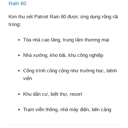
Rain 60
Kim thu sét Patroit Rain 60 được ứng dụng rộng rãi
trong:
Tòa nhà cao tầng, trung tâm thương mại
Nhà xưởng, kho bãi, khu công nghiệp
Công trình công cộng như trường học, bệnh
viện
Khu dân cư, biệt thự, resort
Trạm viễn thông, nhà máy điện, bến cảng