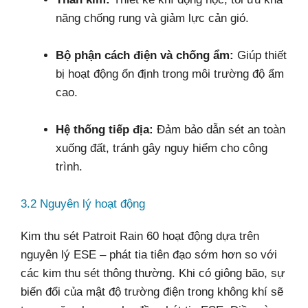
năng chống rung và giảm lực cản gió.
Bộ phận cách điện và chống ẩm:
Giúp thiết
bị hoạt động ổn định trong môi trường độ ẩm
cao.
Hệ thống tiếp địa:
Đảm bảo dẫn sét an toàn
xuống đất, tránh gây nguy hiểm cho công
trình.
3.2 Nguyên lý hoạt động
Kim thu sét Patroit Rain 60 hoạt động dựa trên
nguyên lý ESE – phát tia tiên đạo sớm hơn so với
các kim thu sét thông thường. Khi có giông bão, sự
biến đổi của mật độ trường điện trong không khí sẽ