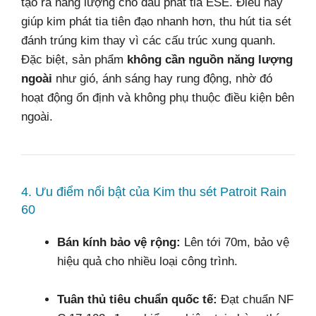
tạo ra năng lượng cho đầu phát tia ESE. Điều này
giúp kim phát tia tiên đạo nhanh hơn, thu hút tia sét
đánh trúng kim thay vì các cấu trúc xung quanh.
Đặc biệt, sản phẩm
không cần nguồn năng lượng
ngoài
như gió, ánh sáng hay rung động, nhờ đó
hoạt động ổn định và không phụ thuộc điều kiện bên
ngoài.
4. Ưu điểm nổi bật của Kim thu sét Patroit Rain
60
Bán kính bảo vệ rộng:
Lên tới 70m, bảo vệ
hiệu quả cho nhiều loại công trình.
Tuân thủ tiêu chuẩn quốc tế:
Đạt chuẩn NF