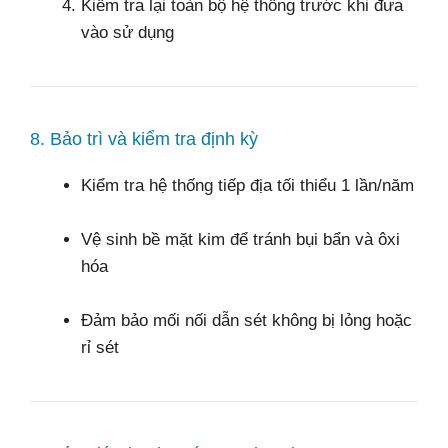
Kiểm tra lại toàn bộ hệ thống trước khi đưa
vào sử dụng
8. Bảo trì và kiểm tra định kỳ
Kiểm tra hệ thống tiếp địa tối thiểu 1 lần/năm
Vệ sinh bề mặt kim để tránh bụi bẩn và ôxi
hóa
Đảm bảo mối nối dẫn sét không bị lỏng hoặc
rỉ sét