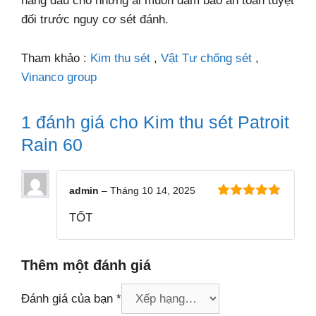
hàng đầu cho những ai muốn đảm bảo an toàn tuyệt
đối trước nguy cơ sét đánh.
Tham khảo :
Kim thu sét
,
Vật Tư chống sét
,
Vinanco group
1 đánh giá cho
Kim thu sét Patroit
Rain 60
admin
–
Tháng 10 14, 2025
5
ngoài 5
TỐT
Thêm một đánh giá
Đánh giá của bạn
*