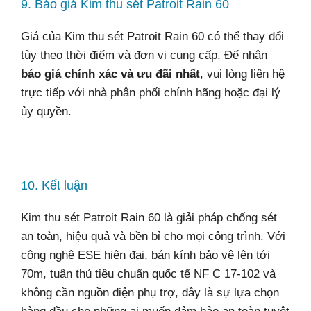
9. Báo giá Kim thu sét Patroit Rain 60
Giá của Kim thu sét Patroit Rain 60 có thể thay đổi
tùy theo thời điểm và đơn vị cung cấp. Để nhận
báo giá chính xác và ưu đãi nhất
, vui lòng liên hệ
trực tiếp với nhà phân phối chính hãng hoặc đại lý
ủy quyền.
10. Kết luận
Kim thu sét Patroit Rain 60 là giải pháp chống sét
an toàn, hiệu quả và bền bỉ cho mọi công trình. Với
công nghệ ESE hiện đại, bán kính bảo vệ lên tới
70m, tuân thủ tiêu chuẩn quốc tế NF C 17-102 và
không cần nguồn điện phụ trợ, đây là sự lựa chọn