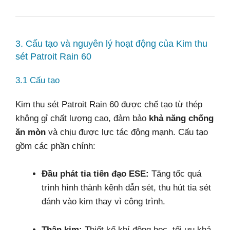
3. Cấu tạo và nguyên lý hoạt động của Kim thu
sét Patroit Rain 60
3.1 Cấu tạo
Kim thu sét Patroit Rain 60 được chế tạo từ thép
không gỉ chất lượng cao, đảm bảo
khả năng chống
ăn mòn
và chịu được lực tác động mạnh. Cấu tạo
gồm các phần chính:
Đầu phát tia tiên đạo ESE:
Tăng tốc quá
trình hình thành kênh dẫn sét, thu hút tia sét
đánh vào kim thay vì công trình.
Thân kim:
Thiết kế khí động học, tối ưu khả