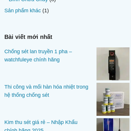
phẩm
sản
1
Sản phẩm khác
1
phẩm
sản
phẩm
Bài viết mới nhất
Chống sét lan truyền 1 pha –
watchfuleye chính hãng
Thi công và mối hàn hóa nhiệt trong
hệ thống chống sét
Kim thu sét giá rẻ – Nhập Khẩu
chính hãng 2025