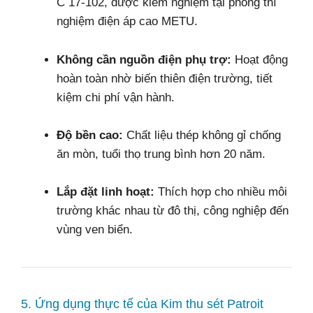
C 17-102, được kiểm nghiệm tại phòng thí
nghiệm điện áp cao METU.
Không cần nguồn điện phụ trợ:
Hoạt động
hoàn toàn nhờ biến thiên điện trường, tiết
kiệm chi phí vận hành.
Độ bền cao:
Chất liệu thép không gỉ chống
ăn mòn, tuổi thọ trung bình hơn 20 năm.
Lắp đặt linh hoạt:
Thích hợp cho nhiều môi
trường khác nhau từ đô thị, công nghiệp đến
vùng ven biển.
5. Ứng dụng thực tế của Kim thu sét Patroit