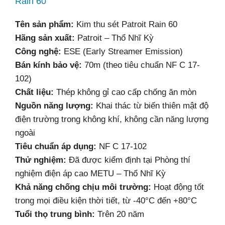
Rain 60
Tên sản phẩm:
Kim thu sét Patroit Rain 60
Hãng sản xuất:
Patroit – Thổ Nhĩ Kỳ
Công nghệ:
ESE (Early Streamer Emission)
Bán kính bảo vệ:
70m (theo tiêu chuẩn NF C 17-
102)
Chất liệu:
Thép không gỉ cao cấp chống ăn mòn
Nguồn năng lượng:
Khai thác từ biến thiên mật độ
điện trường trong không khí, không cần năng lượng
ngoài
Tiêu chuẩn áp dụng:
NF C 17-102
Thử nghiệm:
Đã được kiểm định tại Phòng thí
nghiệm điện áp cao METU – Thổ Nhĩ Kỳ
Khả năng chống chịu môi trường:
Hoạt động tốt
trong mọi điều kiện thời tiết, từ -40°C đến +80°C
Tuổi thọ trung bình:
Trên 20 năm