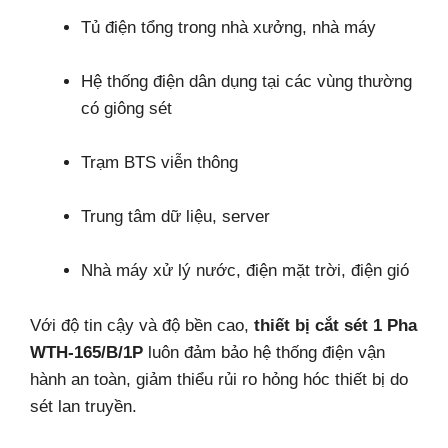
Tủ điện tổng trong nhà xưởng, nhà máy
Hệ thống điện dân dụng tại các vùng thường
có giông sét
Trạm BTS viễn thông
Trung tâm dữ liệu, server
Nhà máy xử lý nước, điện mặt trời, điện gió
Với độ tin cậy và độ bền cao,
thiết bị cắt sét 1 Pha
WTH-165/B/1P
luôn đảm bảo hệ thống điện vận
hành an toàn, giảm thiểu rủi ro hỏng hóc thiết bị do
sét lan truyền.