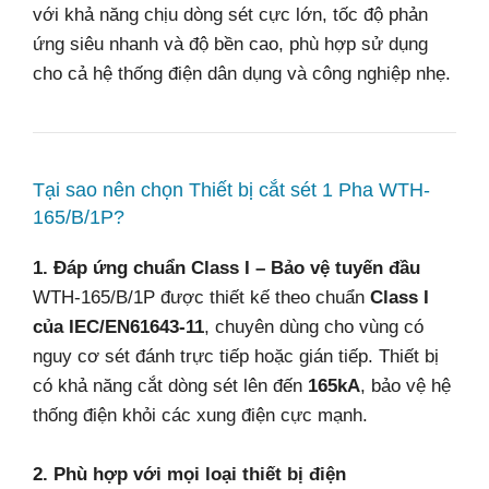
với khả năng chịu dòng sét cực lớn, tốc độ phản
ứng siêu nhanh và độ bền cao, phù hợp sử dụng
cho cả hệ thống điện dân dụng và công nghiệp nhẹ.
Tại sao nên chọn Thiết bị cắt sét 1 Pha WTH-
165/B/1P?
1. Đáp ứng chuẩn Class I – Bảo vệ tuyến đầu
WTH-165/B/1P được thiết kế theo chuẩn
Class I
của IEC/EN61643-11
, chuyên dùng cho vùng có
nguy cơ sét đánh trực tiếp hoặc gián tiếp. Thiết bị
có khả năng cắt dòng sét lên đến
165kA
, bảo vệ hệ
thống điện khỏi các xung điện cực mạnh.
2. Phù hợp với mọi loại thiết bị điện