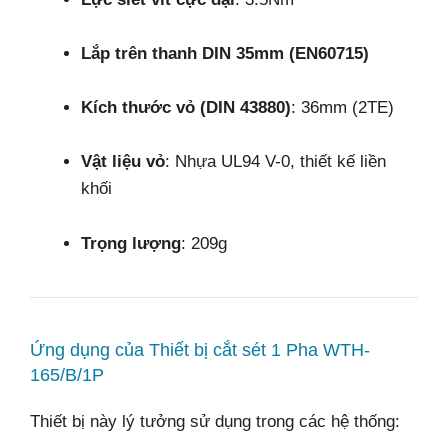
Lắp trên thanh DIN 35mm (EN60715)
Kích thước vỏ (DIN 43880)
: 36mm (2TE)
Vật liệu vỏ
: Nhựa UL94 V-0, thiết kế liền
khối
Trọng lượng
: 209g
Ứng dụng của Thiết bị cắt sét 1 Pha WTH-
165/B/1P
Thiết bị này lý tưởng sử dụng trong các hệ thống: