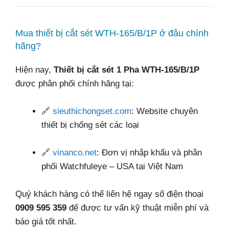
Mua thiết bị cắt sét WTH-165/B/1P ở đâu chính
hãng?
Hiện nay,
Thiết bị cắt sét 1 Pha WTH-165/B/1P
được phân phối chính hãng tại:
🔗
sieuthichongset.com
: Website chuyên
thiết bị chống sét các loại
🔗
vinanco.net
: Đơn vị nhập khẩu và phân
phối Watchfuleye – USA tại Việt Nam
Quý khách hàng có thể liên hệ ngay số điện thoại
0909 595 359
để được tư vấn kỹ thuật miễn phí và
báo giá tốt nhất.