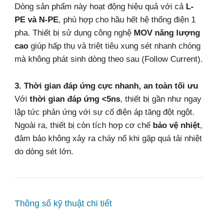
Dòng sản phẩm này hoạt động hiệu quả với cả
L-
PE và N-PE
, phù hợp cho hầu hết hệ thống điện 1
pha. Thiết bị sử dụng công nghệ
MOV năng lượng
cao
giúp hấp thụ và triệt tiêu xung sét nhanh chóng
mà không phát sinh dòng theo sau (Follow Current).
3. Thời gian đáp ứng cực nhanh, an toàn tối ưu
Với
thời gian đáp ứng <5ns
, thiết bị gần như ngay
lập tức phản ứng với sự cố điện áp tăng đột ngột.
Ngoài ra, thiết bị còn tích hợp cơ chế
bảo vệ nhiệt
,
đảm bảo không xảy ra cháy nổ khi gặp quá tải nhiệt
do dòng sét lớn.
Thông số kỹ thuật chi tiết