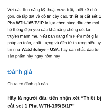
Với các tính năng kỹ thuật vượt trội, thiết kế nhỏ
gọn, dễ lắp đặt và độ tin cậy cao,
thiết bị cắt sét 1
Pha WTH-165/B/1P
là lựa chọn hàng đầu cho mọi
hệ thống điện yêu cầu khả năng chống sét lan
truyền mạnh mẽ. Nếu bạn đang tìm kiếm một giải
pháp an toàn, chất lượng và đến từ thương hiệu uy
tín như
Watchfuleye – USA
, hãy cân nhắc đầu tư
sản phẩm này ngay hôm nay
Đánh giá
Chưa có đánh giá nào.
Hãy là người đầu tiên nhận xét “Thiết bị
cắt sét 1 Pha WTH-165/B/1P”