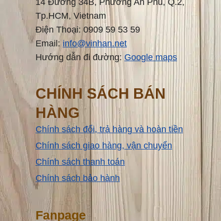
14 Đường 34B, Phường An Phú, Q.2,
Tp.HCM, Vietnam
Điện Thoại: 0909 59 53 59
Email:
info@vinhan.net
Hướng dẫn đi đường:
Google maps
CHÍNH SÁCH BÁN
HÀNG
Chính sách đổi, trả hàng và hoàn tiền
Chính sách giao hàng, vận chuyển
Chính sách thanh toán
Chính sách bảo hành
Fanpage