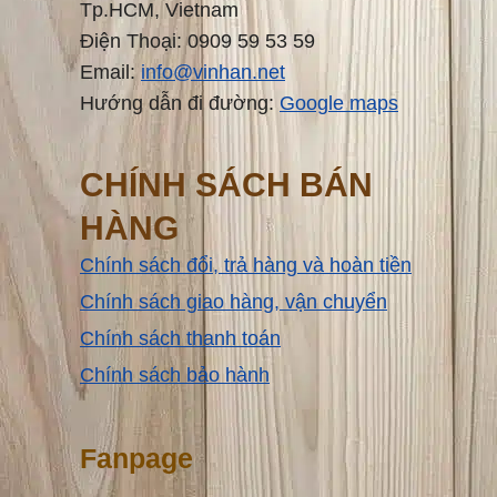
Tp.HCM, Vietnam
Điện Thoại: 0909 59 53 59
Email:
info@vinhan.net
Hướng dẫn đi đường:
Google maps
CHÍNH SÁCH BÁN
HÀNG
Chính sách đổi, trả hàng và hoàn tiền
Chính sách giao hàng, vận chuyển
Chính sách thanh toán
Chính sách bảo hành
Fanpage