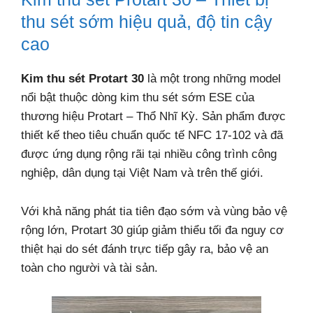
thu sét sớm hiệu quả, độ tin cậy
cao
Kim thu sét Protart 30
là một trong những model
nổi bật thuộc dòng kim thu sét sớm ESE của
thương hiệu Protart – Thổ Nhĩ Kỳ. Sản phẩm được
thiết kế theo tiêu chuẩn quốc tế NFC 17-102 và đã
được ứng dụng rộng rãi tại nhiều công trình công
nghiệp, dân dụng tại Việt Nam và trên thế giới.
Với khả năng phát tia tiên đạo sớm và vùng bảo vệ
rộng lớn, Protart 30 giúp giảm thiểu tối đa nguy cơ
thiệt hại do sét đánh trực tiếp gây ra, bảo vệ an
toàn cho người và tài sản.