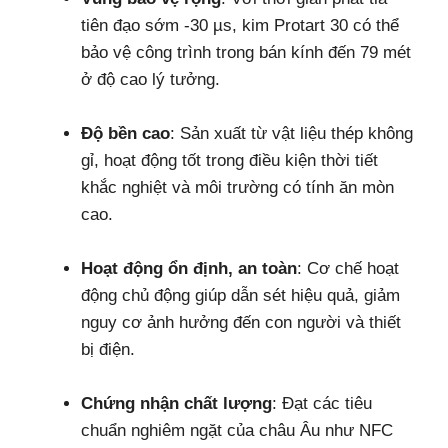
tiên đạo sớm -30 µs, kim Protart 30 có thể
bảo vệ công trình trong bán kính đến 79 mét
ở độ cao lý tưởng.
Độ bền cao
: Sản xuất từ vật liệu thép không
gỉ, hoạt động tốt trong điều kiện thời tiết
khắc nghiệt và môi trường có tính ăn mòn
cao.
Hoạt động ổn định, an toàn
: Cơ chế hoạt
động chủ động giúp dẫn sét hiệu quả, giảm
nguy cơ ảnh hưởng đến con người và thiết
bị điện.
Chứng nhận chất lượng
: Đạt các tiêu
chuẩn nghiêm ngặt của châu Âu như NFC