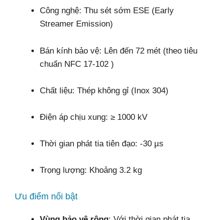
Công nghệ: Thu sét sớm ESE (Early
Streamer Emission)
Bán kính bảo vệ: Lên đến 72 mét (theo tiêu
chuẩn NFC 17-102 )
Chất liệu: Thép không gỉ (Inox 304)
Điện áp chịu xung: ≥ 1000 kV
Thời gian phát tia tiên đạo: -30 µs
Trọng lượng: Khoảng 3.2 kg
Ưu điểm nổi bật
Vùng bảo vệ rộng
: Với thời gian phát tia