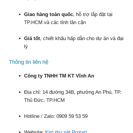
Giao hàng toàn quốc
, hỗ trợ lắp đặt tại
TP.HCM và các tỉnh lân cận
Giá tốt
, chiết khấu hấp dẫn cho dự án và đại
lý
Thông tin liên hệ
Công ty TNHH TM KT Vĩnh An
Địa chỉ: 14 đường 34B, phường An Phú, TP.
Thủ Đức, TP.HCM
Hotline / Zalo: 0909 59 53 59
Website:
Kim thu sét Protart,