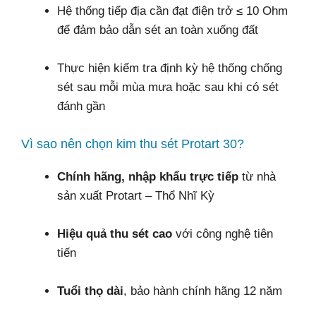
Hệ thống tiếp địa cần đạt điện trở ≤ 10 Ohm
để đảm bảo dẫn sét an toàn xuống đất
Thực hiện kiểm tra định kỳ hệ thống chống
sét sau mỗi mùa mưa hoặc sau khi có sét
đánh gần
Vì sao nên chọn kim thu sét Protart 30?
Chính hãng, nhập khẩu trực tiếp
từ nhà
sản xuất Protart – Thổ Nhĩ Kỳ
Hiệu quả thu sét cao
với công nghệ tiên
tiến
Tuổi thọ dài
, bảo hành chính hãng 12 năm