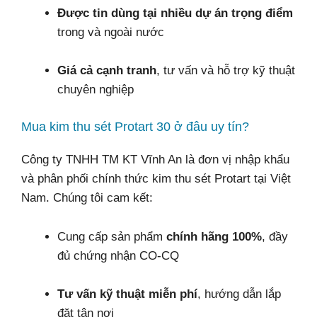
Được tin dùng tại nhiều dự án trọng điểm
trong và ngoài nước
Giá cả cạnh tranh
, tư vấn và hỗ trợ kỹ thuật
chuyên nghiệp
Mua kim thu sét Protart 30 ở đâu uy tín?
Công ty TNHH TM KT Vĩnh An là đơn vị nhập khẩu
và phân phối chính thức kim thu sét Protart tại Việt
Nam. Chúng tôi cam kết:
Cung cấp sản phẩm
chính hãng 100%
, đầy
đủ chứng nhận CO-CQ
Tư vấn kỹ thuật miễn phí
, hướng dẫn lắp
đặt tận nơi