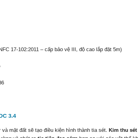
NFC 17-102:2011 – cấp bảo vệ III, độ cao lắp đặt 5m)
o
86
DC 3.4
và mặt đất sẽ tạo điều kiện hình thành tia sét.
Kim thu sét