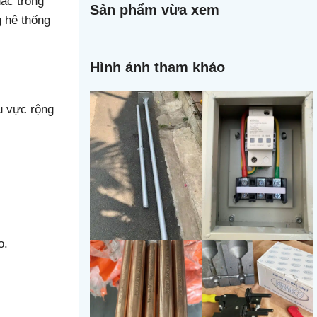
ác trong
Sản phẩm vừa xem
g hệ thống
Hình ảnh tham khảo
u vực rộng
o.