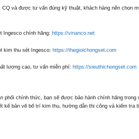
, CQ và được tư vấn đúng kỹ thuật, khách hàng nên chọn 
ét Ingesco chính hãng:
https://vinanco.net
 kim thu sét Ingesco:
https://thegioichongset.com
ất lượng cao, tư vấn miễn phí:
https://sieuthichongset.com
ân phối chính thức, bạn sẽ được bảo hành chính hãng trong
ết kế bản vẽ bố trí kim thu, hướng dẫn thi công và kiểm tra t