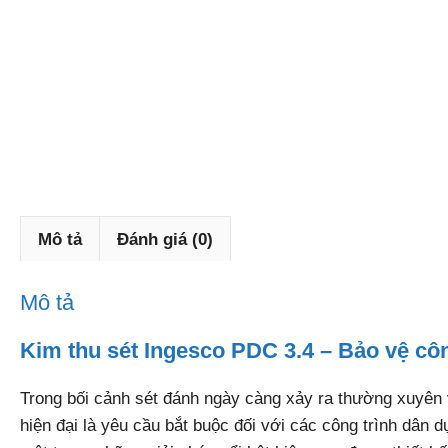
Mô tả
Đánh giá (0)
Mô tả
Kim thu sét Ingesco PDC 3.4 – Bảo vệ côn
Trong bối cảnh sét đánh ngày càng xảy ra thường xuyên v
hiện đại là yêu cầu bắt buộc đối với các công trình dân 