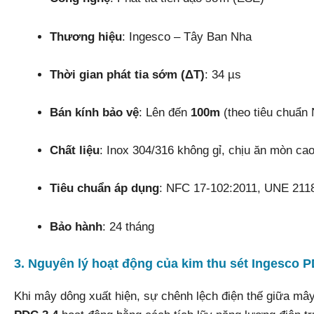
Thương hiệu
: Ingesco – Tây Ban Nha
Thời gian phát tia sớm (ΔT)
: 34 µs
Bán kính bảo vệ
: Lên đến
100m
(theo tiêu chuẩn 
Chất liệu
: Inox 304/316 không gỉ, chịu ăn mòn ca
Tiêu chuẩn áp dụng
: NFC 17-102:2011, UNE 211
Bảo hành
: 24 tháng
3. Nguyên lý hoạt động của kim thu sét Ingesco P
Khi mây dông xuất hiện, sự chênh lệch điện thế giữa mây 