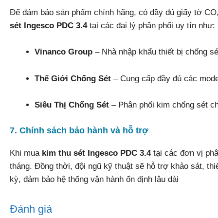
Để đảm bảo sản phẩm chính hãng, có đầy đủ giấy tờ CO
sét Ingesco PDC 3.4
tại các đại lý phân phối uy tín như:
Vinanco Group
– Nhà nhập khẩu thiết bị chống s
Thế Giới Chống Sét
– Cung cấp đầy đủ các model
Siêu Thị Chống Sét
– Phân phối kim chống sét ch
7. Chính sách bảo hành và hỗ trợ
Khi mua
kim thu sét Ingesco PDC 3.4
tại các đơn vị ph
tháng. Đồng thời, đội ngũ kỹ thuật sẽ hỗ trợ khảo sát, thi
kỳ, đảm bảo hệ thống vận hành ổn định lâu dài
Đánh giá