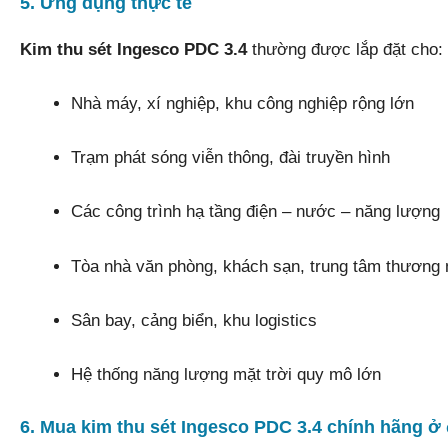
5. Ứng dụng thực tế
Kim thu sét Ingesco PDC 3.4
thường được lắp đặt cho:
Nhà máy, xí nghiệp, khu công nghiệp rộng lớn
Trạm phát sóng viễn thông, đài truyền hình
Các công trình hạ tầng điện – nước – năng lượng
Tòa nhà văn phòng, khách sạn, trung tâm thương 
Sân bay, cảng biển, khu logistics
Hệ thống năng lượng mặt trời quy mô lớn
6. Mua kim thu sét Ingesco PDC 3.4 chính hãng ở