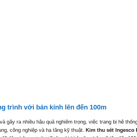
số
lượng
g trình với bán kính lên đến 100m
à gây ra nhiều hậu quả nghiêm trọng, việc trang bị hệ thốn
dụng, công nghiệp và hạ tầng kỹ thuật.
Kim thu sét Ingesco