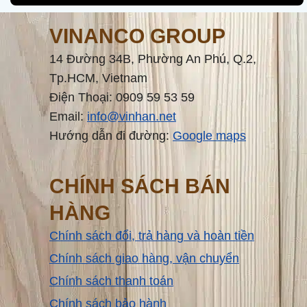
VINANCO GROUP
14 Đường 34B, Phường An Phú, Q.2,
Tp.HCM, Vietnam
Điện Thoại: 0909 59 53 59
Email:
info@vinhan.net
Hướng dẫn đi đường:
Google maps
CHÍNH SÁCH BÁN
HÀNG
Chính sách đổi, trả hàng và hoàn tiền
Chính sách giao hàng, vận chuyển
Chính sách thanh toán
Chính sách bảo hành