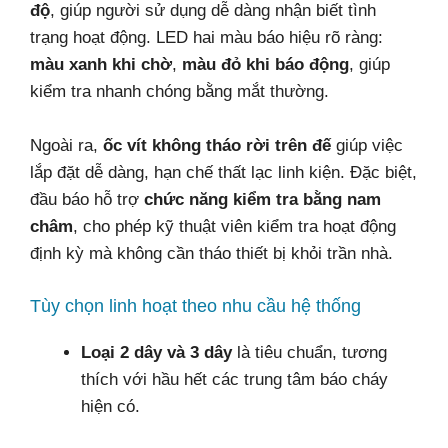
độ
, giúp người sử dụng dễ dàng nhận biết tình
trạng hoạt động. LED hai màu báo hiệu rõ ràng:
màu xanh khi chờ
,
màu đỏ khi báo động
, giúp
kiểm tra nhanh chóng bằng mắt thường.
Ngoài ra,
ốc vít không tháo rời trên đế
giúp việc
lắp đặt dễ dàng, hạn chế thất lạc linh kiện. Đặc biệt,
đầu báo hỗ trợ
chức năng kiểm tra bằng nam
châm
, cho phép kỹ thuật viên kiểm tra hoạt động
định kỳ mà không cần tháo thiết bị khỏi trần nhà.
Tùy chọn linh hoạt theo nhu cầu hệ thống
Loại 2 dây và 3 dây
là tiêu chuẩn, tương
thích với hầu hết các trung tâm báo cháy
hiện có.