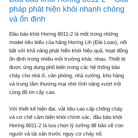
pháp phát hiện khói nhanh chóng
và ổn định
Đầu báo khói Horing 8011-2 là một trong những
model tiêu biểu của hãng Horing Lih (Đài Loan), nổi
bật với khả năng phát hiện khói hiệu quả, hoạt động
ổn định trong nhiều môi trường khác nhau. Thiết bị
được ứng dụng phổ biến trong các hệ thống báo
cháy cho nhà ở, văn phòng, nhà xưởng, kho hàng
và trung tâm thương mại nhờ tính năng vượt trội
cùng độ tin cậy cao.
Với thiết kế hiện đại, vật liệu cao cấp chống cháy
và cơ chế cảm biến khói chính xác, đầu báo khói
Horing 8011-2 là lựa chọn lý tưởng để bảo vệ con
người và tài sản trước nguy cơ cháy nổ.