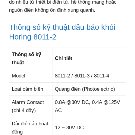
do nhiễu từ thiết bị điện tử, hệ thống mạng hoặc
nguồn điện không ổn định xung quanh.
Thông số kỹ thuật đầu báo khói
Horing 8011-2
Thông số kỹ
Chi tiết
thuật
Model
8011-2 / 8011-3 / 8011-4
Loại cảm biến
Quang điện (Photoelectric)
Alarm Contact
0.8A @30V DC, 0.4A @125V
(chỉ 4 dây)
AC
Dải điện áp hoạt
12 ~ 30V DC
động