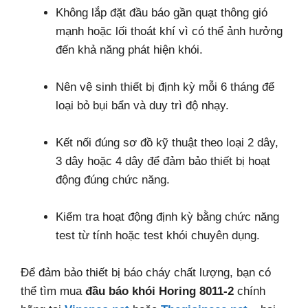
Không lắp đặt đầu báo gần quạt thông gió
mạnh hoặc lối thoát khí vì có thể ảnh hưởng
đến khả năng phát hiện khói.
Nên vệ sinh thiết bị định kỳ mỗi 6 tháng để
loại bỏ bụi bẩn và duy trì độ nhạy.
Kết nối đúng sơ đồ kỹ thuật theo loại 2 dây,
3 dây hoặc 4 dây để đảm bảo thiết bị hoạt
động đúng chức năng.
Kiểm tra hoạt động định kỳ bằng chức năng
test từ tính hoặc test khói chuyên dụng.
Để đảm bảo thiết bị báo cháy chất lượng, bạn có
thể tìm mua
đầu báo khói Horing 8011-2
chính