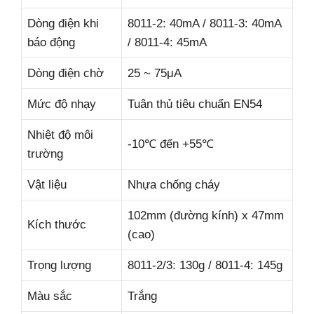
Dòng điện khi
8011-2: 40mA / 8011-3: 40mA
báo động
/ 8011-4: 45mA
Dòng điện chờ
25 ~ 75μA
Mức độ nhạy
Tuân thủ tiêu chuẩn EN54
Nhiệt độ môi
-10℃ đến +55℃
trường
Vật liệu
Nhựa chống cháy
102mm (đường kính) x 47mm
Kích thước
(cao)
Trọng lượng
8011-2/3: 130g / 8011-4: 145g
Màu sắc
Trắng