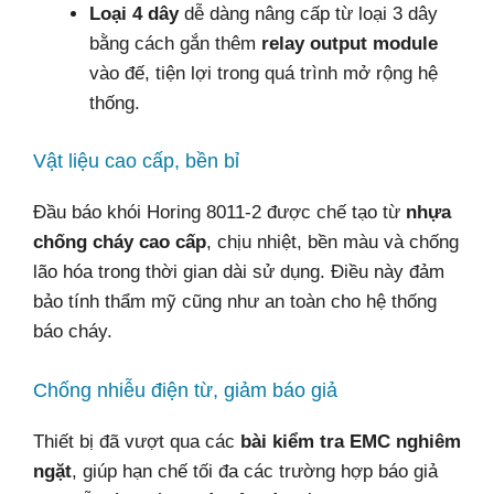
Loại 4 dây
dễ dàng nâng cấp từ loại 3 dây
bằng cách gắn thêm
relay output module
vào đế, tiện lợi trong quá trình mở rộng hệ
thống.
Vật liệu cao cấp, bền bỉ
Đầu báo khói Horing 8011-2 được chế tạo từ
nhựa
chống cháy cao cấp
, chịu nhiệt, bền màu và chống
lão hóa trong thời gian dài sử dụng. Điều này đảm
bảo tính thẩm mỹ cũng như an toàn cho hệ thống
báo cháy.
Chống nhiễu điện từ, giảm báo giả
Thiết bị đã vượt qua các
bài kiểm tra EMC nghiêm
ngặt
, giúp hạn chế tối đa các trường hợp báo giả