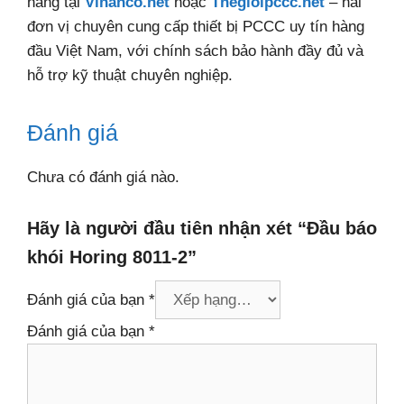
hãng tại
Vinanco.net
hoặc
Thegioipccc.net
– hai
đơn vị chuyên cung cấp thiết bị PCCC uy tín hàng
đầu Việt Nam, với chính sách bảo hành đầy đủ và
hỗ trợ kỹ thuật chuyên nghiệp.
Đánh giá
Chưa có đánh giá nào.
Hãy là người đầu tiên nhận xét “Đầu báo
khói Horing 8011-2”
Đánh giá của bạn
*
Đánh giá của bạn
*