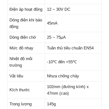
Điện áp hoạt động
12 ~ 30V DC
Dòng điện khi báo
45mA
động
Dòng điện chờ
25 ~ 75μA
Mức độ nhạy
Tuân thủ tiêu chuẩn EN54
Nhiệt độ môi
-10℃ đến +55℃
trường
Vật liệu
Nhựa chống cháy
102mm (đường kính) x
Kích thước
47mm (cao)
Trọng lượng
145g