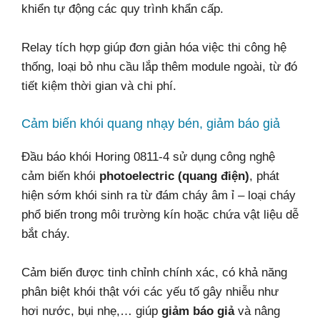
khiển tự động các quy trình khẩn cấp.
Relay tích hợp giúp đơn giản hóa việc thi công hệ
thống, loại bỏ nhu cầu lắp thêm module ngoài, từ đó
tiết kiệm thời gian và chi phí.
Cảm biến khói quang nhạy bén, giảm báo giả
Đầu báo khói Horing 0811-4 sử dụng công nghệ
cảm biến khói
photoelectric (quang điện)
, phát
hiện sớm khói sinh ra từ đám cháy âm ỉ – loại cháy
phổ biến trong môi trường kín hoặc chứa vật liệu dễ
bắt cháy.
Cảm biến được tinh chỉnh chính xác, có khả năng
phân biệt khói thật với các yếu tố gây nhiễu như
hơi nước, bụi nhẹ,… giúp
giảm báo giả
và nâng