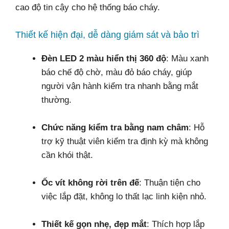
cao độ tin cậy cho hệ thống báo cháy.
Thiết kế hiện đại, dễ dàng giám sát và bảo trì
Đèn LED 2 màu hiển thị 360 độ
: Màu xanh
báo chế độ chờ, màu đỏ báo cháy, giúp
người vận hành kiểm tra nhanh bằng mắt
thường.
Chức năng kiểm tra bằng nam châm
: Hỗ
trợ kỹ thuật viên kiểm tra định kỳ mà không
cần khói thật.
Ốc vít không rời trên đế
: Thuận tiện cho
việc lắp đặt, không lo thất lạc linh kiện nhỏ.
Thiết kế gọn nhẹ, đẹp mắt
: Thích hợp lắp