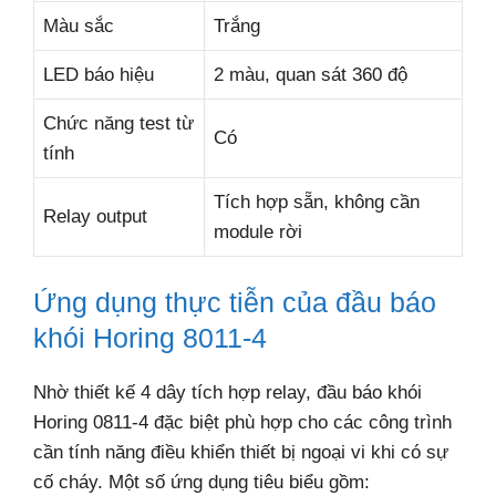
Màu sắc
Trắng
LED báo hiệu
2 màu, quan sát 360 độ
Chức năng test từ
Có
tính
Tích hợp sẵn, không cần
Relay output
module rời
Ứng dụng thực tiễn của đầu báo
khói Horing 8011-4
Nhờ thiết kế 4 dây tích hợp relay, đầu báo khói
Horing 0811-4 đặc biệt phù hợp cho các công trình
cần tính năng điều khiển thiết bị ngoại vi khi có sự
cố cháy. Một số ứng dụng tiêu biểu gồm: