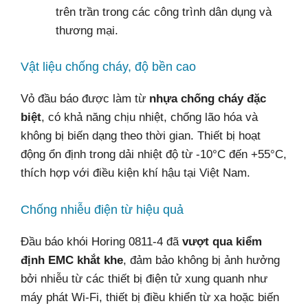
trên trần trong các công trình dân dụng và
thương mại.
Vật liệu chống cháy, độ bền cao
Vỏ đầu báo được làm từ
nhựa chống cháy đặc
biệt
, có khả năng chịu nhiệt, chống lão hóa và
không bị biến dạng theo thời gian. Thiết bị hoạt
động ổn định trong dải nhiệt độ từ -10°C đến +55°C,
thích hợp với điều kiện khí hậu tại Việt Nam.
Chống nhiễu điện từ hiệu quả
Đầu báo khói Horing 0811-4 đã
vượt qua kiểm
định EMC khắt khe
, đảm bảo không bị ảnh hưởng
bởi nhiễu từ các thiết bị điện tử xung quanh như
máy phát Wi-Fi, thiết bị điều khiển từ xa hoặc biến