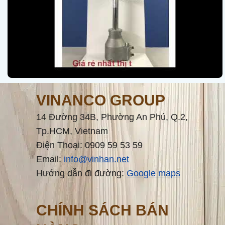
VINANCO GROUP
14 Đường 34B, Phường An Phú, Q.2,
Tp.HCM, Vietnam
Điện Thoại: 0909 59 53 59
Email:
info@vinhan.net
Hướng dẫn đi đường:
Google maps
CHÍNH SÁCH BÁN