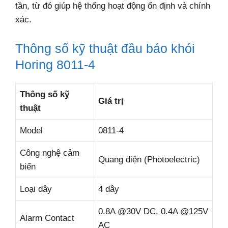
tần, từ đó giúp hệ thống hoạt động ổn định và chính
xác.
Thông số kỹ thuật đầu báo khói
Horing 8011-4
Thông số kỹ
Giá trị
thuật
Model
0811-4
Công nghệ cảm
Quang điện (Photoelectric)
biến
Loại dây
4 dây
0.8A @30V DC, 0.4A @125V
Alarm Contact
AC