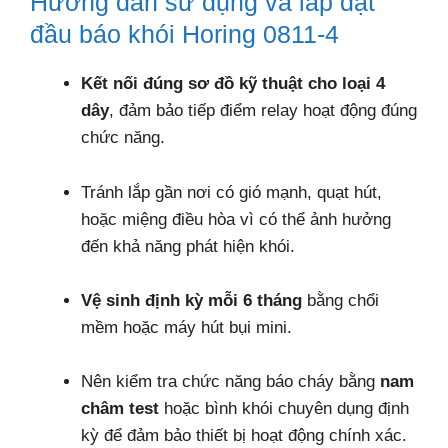
Hướng dẫn sử dụng và lắp đặt
đầu báo khói Horing 0811-4
Kết nối đúng sơ đồ kỹ thuật cho loại 4
dây
, đảm bảo tiếp điểm relay hoạt động đúng
chức năng.
Tránh lắp gần nơi có gió mạnh, quạt hút,
hoặc miệng điều hòa vì có thể ảnh hưởng
đến khả năng phát hiện khói.
Vệ sinh định kỳ mỗi 6 tháng
bằng chổi
mềm hoặc máy hút bụi mini.
Nên kiểm tra chức năng báo cháy bằng
nam
châm test
hoặc bình khói chuyên dụng định
kỳ để đảm bảo thiết bị hoạt động chính xác.