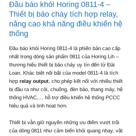
Đầu báo khói Horing 0811-4 –
Thiết bị báo cháy tích hợp relay,
nâng cao khả năng điều khiển hệ
thống
Đầu báo khói Horing 0811-4 là phiên bản cao cấp
nhất trong dòng sản phẩm 0811 của Horing Lih –
thương hiệu thiết bị báo cháy uy tín đến từ Đài
Loan. Khác biệt nổi bật của model 0811-4 là tích
hợp
relay output
, cho phép kết nối với nhiều thiết
bị đầu ra như còi, chuông, đèn báo, thang máy, hệ
thống HVAC,… hỗ trợ điều khiển hệ thống PCCC
hiệu quả và linh hoạt hơn.
Thiết bị vẫn giữ nguyên những ưu điểm vượt trội
của dòng 0811 như cảm biến khói quang nhạy, vật