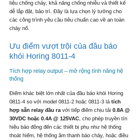
liệu chống cháy, khả năng chống nhiễu và thiết kế
dễ lắp đặt, bảo trì. Đây là lựa chọn lý tưởng cho
các công trình yêu cầu tiêu chuẩn cao về an toàn
cháy nổ.
Ưu điểm vượt trội của đầu báo
khói Horing 8011-4
Tích hợp relay output – mở rộng tính năng hệ
thống
Điểm khác biệt lớn nhất của đầu báo khói Horing
0811-4 so với model 0811-2 hoặc 0811-3 là
tích
hợp sẵn relay đầu ra
với tiếp điểm chịu tải
0.8A @
30VDC hoặc 0.4A @ 125VAC
, cho phép truyền tín
hiệu báo động đến các thiết bị phụ như hệ thống
thoát hiểm, hệ thống âm thanh báo cháy, hoặc điều