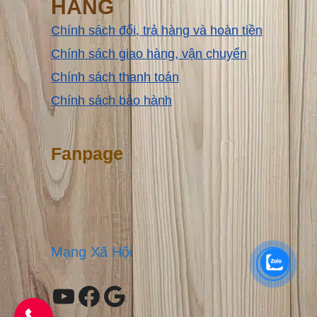
HÀNG
Chính sách đổi, trả hàng và hoàn tiền
Chính sách giao hàng, vận chuyển
Chính sách thanh toán
Chính sách bảo hành
Fanpage
Mạng Xã Hội
Youtube
Facebook
Google