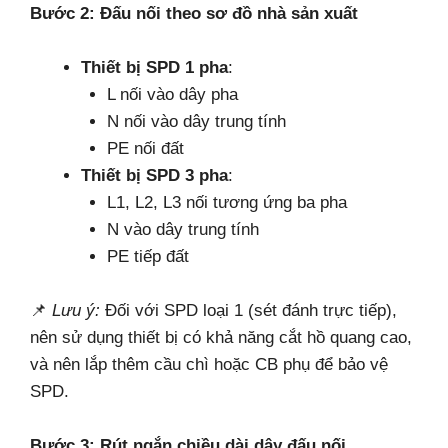
Bước 2: Đấu nối theo sơ đồ nhà sản xuất
Thiết bị SPD 1 pha
:
L nối vào dây pha
N nối vào dây trung tính
PE nối đất
Thiết bị SPD 3 pha
:
L1, L2, L3 nối tương ứng ba pha
N vào dây trung tính
PE tiếp đất
📌
Lưu ý:
Đối với SPD loại 1 (sét đánh trực tiếp),
nên sử dụng thiết bị có khả năng cắt hồ quang cao,
và nên lắp thêm cầu chì hoặc CB phụ để bảo vệ
SPD.
Bước 3: Rút ngắn chiều dài dây đấu nối