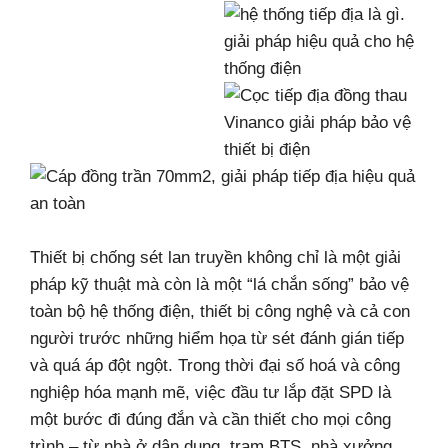
Thiết bị chống sét lan truyền không chỉ là một giải
pháp kỹ thuật mà còn là một “lá chắn sống” bảo vệ
toàn bộ hệ thống điện, thiết bị công nghệ và cả con
người trước những hiểm họa từ sét đánh gián tiếp
và quá áp đột ngột. Trong thời đại số hoá và công
nghiệp hóa mạnh mẽ, việc đầu tư lắp đặt SPD là
một bước đi đúng đắn và cần thiết cho mọi công
trình – từ nhà ở dân dụng, trạm BTS, nhà xưởng