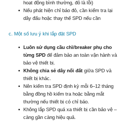
hoạt động bình thường, đỏ là lỗi)
Nếu phát hiện chỉ báo đỏ, cần kiểm tra lại
dây đấu hoặc thay thế SPD nếu cần
c. Một số lưu ý khi lắp đặt SPD
Luôn sử dụng cầu chì/breaker phụ cho
từng SPD
để đảm bảo an toàn vận hành và
bảo vệ thiết bị.
Không chia sẻ dây nối đất
giữa SPD và
thiết bị khác.
Nên kiểm tra SPD định kỳ mỗi 6–12 tháng
bằng đồng hồ kiểm tra hoặc bằng mắt
thường nếu thiết bị có chỉ báo.
Không lắp SPD quá xa thiết bị cần bảo vệ –
càng gần càng hiệu quả.