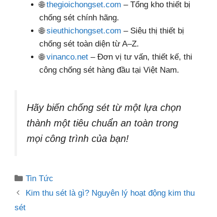
🌐
thegioichongset.com
– Tổng kho thiết bị
chống sét chính hãng.
🌐
sieuthichongset.com
– Siêu thị thiết bị
chống sét toàn diện từ A–Z.
🌐
vinanco.net
– Đơn vị tư vấn, thiết kế, thi
công chống sét hàng đầu tại Việt Nam.
Hãy biến chống sét từ một lựa chọn
thành một tiêu chuẩn an toàn trong
mọi công trình của bạn!
Danh
Tin Tức
mục
Kim thu sét là gì? Nguyên lý hoạt động kim thu
sét