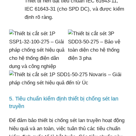
Thiết bị nên đạt tiêu chuẩn IEC 61643-11,
IEC 61643-31 (cho SPD DC), và được kiểm
định rõ ràng.
5. Tiêu chuẩn kiểm định thiết bị chống sét lan
truyền
Để đảm bảo thiết bị chống sét lan truyền hoạt động
hiệu quả và an toàn, việc tuân thủ các tiêu chuẩn