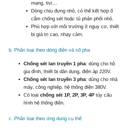
mạng, tivi…
Dòng chịu đựng nhỏ, có thể kết hợp ổ
cắm chống sét hoặc tủ phân phối nhỏ.
Phù hợp với môi trường ít nguy cơ, thiết
bị giá trị cao, nhạy cảm.
b. Phân loại theo dòng điện và số pha
Chống sét lan truyền 1 pha
: dùng cho hộ
gia đình, thiết bị dân dụng, điện áp 220V.
Chống sét lan truyền 3 pha
: dùng cho nhà
máy, công nghiệp, hệ thống điện 380V.
Có loại
chống sét 1P, 2P, 3P, 4P
tùy cấu
hình hệ thống điện.
c. Phân loại theo ứng dụng cụ thể