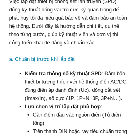
Việc lắp đặt thiết bị chống sét lan truyền (SPD)
đúng kỹ thuật đóng vai trò cực kỳ quan trọng để
phát huy tối đa hiệu quả bảo vệ và đảm bảo an toàn
hệ thống. Dưới đây là hướng dẫn chi tiết, cụ thể
theo từng bước, giúp kỹ thuật viên và đơn vị thi
công triển khai dễ dàng và chuẩn xác.
a. Chuẩn bị trước khi lắp đặt
Kiểm tra thông số kỹ thuật SPD
: Đảm bảo
thiết bị tương thích với hệ thống điện AC/DC,
đúng điện áp danh định (Uc), dòng cắt sét
(Imax/In), số cực (1P, 1P+N, 3P, 3P+N…).
Lựa chọn vị trí lắp đặt phù hợp
:
Gần điểm đầu vào nguồn điện (Tủ điện
tổng)
Trên thanh DIN hoặc ray tiêu chuẩn trong