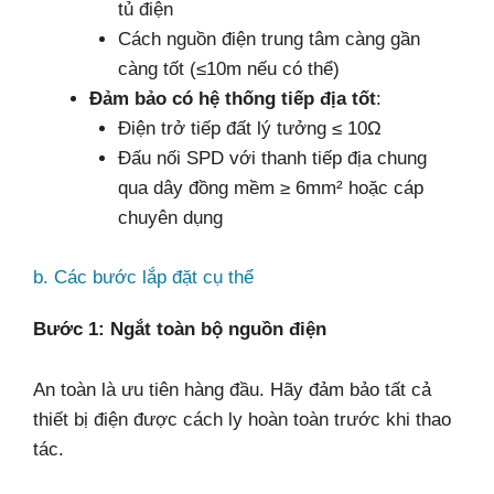
tủ điện
Cách nguồn điện trung tâm càng gần
càng tốt (≤10m nếu có thể)
Đảm bảo có hệ thống tiếp địa tốt
:
Điện trở tiếp đất lý tưởng ≤ 10Ω
Đấu nối SPD với thanh tiếp địa chung
qua dây đồng mềm ≥ 6mm² hoặc cáp
chuyên dụng
b. Các bước lắp đặt cụ thể
Bước 1: Ngắt toàn bộ nguồn điện
An toàn là ưu tiên hàng đầu. Hãy đảm bảo tất cả
thiết bị điện được cách ly hoàn toàn trước khi thao
tác.