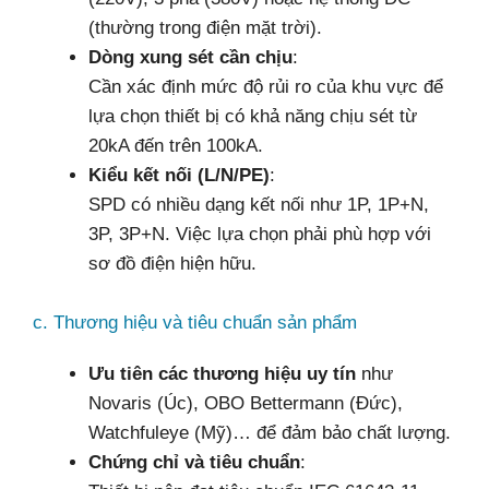
(thường trong điện mặt trời).
Dòng xung sét cần chịu
:
Cần xác định mức độ rủi ro của khu vực để
lựa chọn thiết bị có khả năng chịu sét từ
20kA đến trên 100kA.
Kiểu kết nối (L/N/PE)
:
SPD có nhiều dạng kết nối như 1P, 1P+N,
3P, 3P+N. Việc lựa chọn phải phù hợp với
sơ đồ điện hiện hữu.
c. Thương hiệu và tiêu chuẩn sản phẩm
Ưu tiên các thương hiệu uy tín
như
Novaris (Úc), OBO Bettermann (Đức),
Watchfuleye (Mỹ)… để đảm bảo chất lượng.
Chứng chỉ và tiêu chuẩn
: