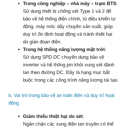
Trong công nghiệp – nhà máy – trạm BTS
:
Sử dụng thiết bị chống sét Type 1 và 2 để
bảo vệ hệ thống điện chính, tủ điều khiển tự
động, máy móc dây chuyền sản xuất, giúp
duy trì ổn định hoạt động và tránh thiệt hại
do gián đoạn điện.
Trong hệ thống năng lượng mặt trời
:
Sử dụng SPD DC chuyên dụng bảo vệ
inverter và hệ thống pin khỏi xung sét đánh
lan theo đường DC. Đây là hạng mục bắt
buộc trong các công trình năng lượng tái tạo.
b. Vai trò trong bảo vệ an toàn điện và duy trì hoạt
động
Giảm thiểu thiệt hại do sét
:
Ngăn chặn các xung điện lan truyền có thể