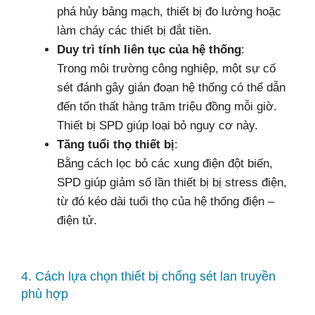
phá hủy bảng mạch, thiết bị đo lường hoặc
làm cháy các thiết bị đắt tiền.
Duy trì tính liên tục của hệ thống
:
Trong môi trường công nghiệp, một sự cố
sét đánh gây gián đoạn hệ thống có thể dẫn
đến tổn thất hàng trăm triệu đồng mỗi giờ.
Thiết bị SPD giúp loại bỏ nguy cơ này.
Tăng tuổi thọ thiết bị
:
Bằng cách lọc bỏ các xung điện đột biến,
SPD giúp giảm số lần thiết bị bị stress điện,
từ đó kéo dài tuổi thọ của hệ thống điện –
điện tử.
4. Cách lựa chọn thiết bị chống sét lan truyền
phù hợp