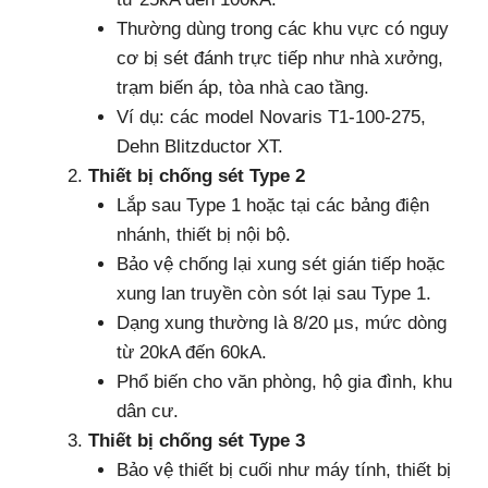
Thường dùng trong các khu vực có nguy
cơ bị sét đánh trực tiếp như nhà xưởng,
trạm biến áp, tòa nhà cao tầng.
Ví dụ: các model Novaris T1-100-275,
Dehn Blitzductor XT.
Thiết bị chống sét Type 2
Lắp sau Type 1 hoặc tại các bảng điện
nhánh, thiết bị nội bộ.
Bảo vệ chống lại xung sét gián tiếp hoặc
xung lan truyền còn sót lại sau Type 1.
Dạng xung thường là 8/20 µs, mức dòng
từ 20kA đến 60kA.
Phổ biến cho văn phòng, hộ gia đình, khu
dân cư.
Thiết bị chống sét Type 3
Bảo vệ thiết bị cuối như máy tính, thiết bị