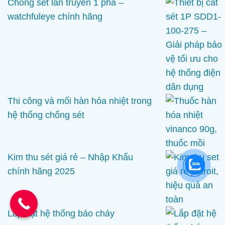
Chống sét lan truyền 1 pha –
watchfuleye chính hãng
Thi công và mối hàn hóa nhiệt trong
hệ thống chống sét
Kim thu sét giá rẻ – Nhập Khẩu
chính hãng 2025
Lắp đặt hệ thống báo cháy