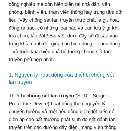
công nghiệp mà còn hiện diện tại nhà dân, văn
phòng, bệnh viện, trạm viễn thông hay trung tâm dữ
liệu. Vậy chống sét lan truyền thực chất là gì, hoạt
động ra sao, có những loại nào và cần lưu ý gì khi
lựa chọn, lắp đặt? Bài viết dưới đây sẽ đi sâu vào
từng khía cạnh đó, giúp bạn hiểu đúng – chọn đúng
– và triển khai hiệu quả hệ thống chống sét lan
truyền phù hợp nhất.
1. Nguyên lý hoạt động của thiết bị chống sét
lan truyền
Thiết bị
chống sét lan truyền
(SPD – Surge
Protective Device) hoạt động theo nguyên lý
chuyển hướng và triệt tiêu dòng điện đột biến có
điện áp cao bất thường phát sinh do sét đánh lan
truyền trên các đường dây điện, mạng viễn thông,