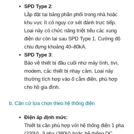
SPD Type 2
:
Lắp đặt tại bảng phân phối trong nhà hoặc
khu vực ít có nguy cơ sét đánh trực tiếp.
Loại này có chức năng triệt tiêu các xung
điện dư còn lại sau SPD Type 1. Cường độ
chịu đựng khoảng 40–80kA.
SPD Type 3
:
Bảo vệ thiết bị đầu cuối như máy tính, tivi,
modem, các thiết bị nhạy cảm. Loại này
thường tích hợp vào ổ cắm điện, phù hợp
cho hộ gia đình.
b. Căn cứ lựa chọn theo hệ thống điện
Điện áp định mức
:
Thiết bị cần phù hợp với hệ thống điện 1 pha
(220V), 3 pha (380V) hoặc hệ thống DC