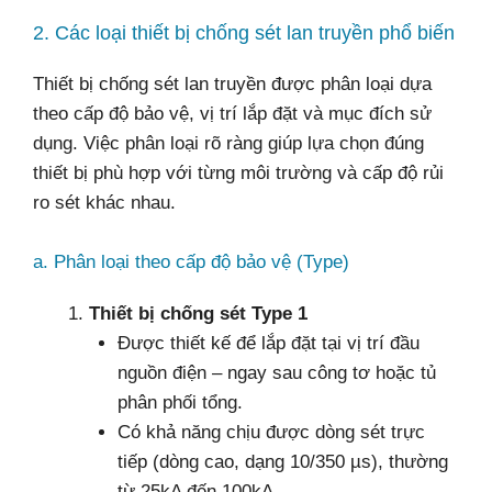
2. Các loại thiết bị chống sét lan truyền phổ biến
Thiết bị chống sét lan truyền được phân loại dựa
theo cấp độ bảo vệ, vị trí lắp đặt và mục đích sử
dụng. Việc phân loại rõ ràng giúp lựa chọn đúng
thiết bị phù hợp với từng môi trường và cấp độ rủi
ro sét khác nhau.
a. Phân loại theo cấp độ bảo vệ (Type)
Thiết bị chống sét Type 1
Được thiết kế để lắp đặt tại vị trí đầu
nguồn điện – ngay sau công tơ hoặc tủ
phân phối tổng.
Có khả năng chịu được dòng sét trực
tiếp (dòng cao, dạng 10/350 µs), thường
từ 25kA đến 100kA.