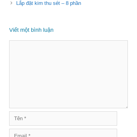
Lắp đặt kim thu sét – 8 phần
Viết một bình luận
Bình
luận
Tên
Email