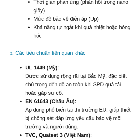
Thời gian phản ứng (phản hồi trong nano
giây)
Mức độ bảo vệ điện áp (Up)
Khả năng tự ngắt khi quá nhiệt hoặc hỏng
hóc
b. Các tiêu chuẩn liên quan khác
UL 1449 (Mỹ)
:
Được sử dụng rộng rãi tại Bắc Mỹ, đặc biệt
chú trọng đến độ an toàn khi SPD quá tải
hoặc gặp sự cố.
EN 61643 (Châu Âu)
:
Áp dụng phổ biến tại thị trường EU, giúp thiết
bị chống sét đáp ứng yêu cầu bảo vệ môi
trường và người dùng.
TVC, Quatest 3 (Việt Nam)
: