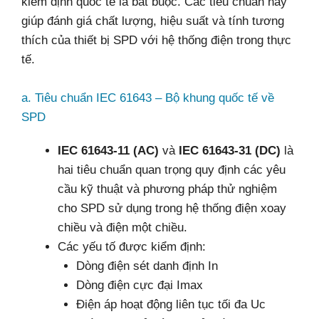
kiểm định quốc tế là bắt buộc. Các tiêu chuẩn này
giúp đánh giá chất lượng, hiệu suất và tính tương
thích của thiết bị SPD với hệ thống điện trong thực
tế.
a. Tiêu chuẩn IEC 61643 – Bộ khung quốc tế về
SPD
IEC 61643-11 (AC)
và
IEC 61643-31 (DC)
là
hai tiêu chuẩn quan trọng quy định các yêu
cầu kỹ thuật và phương pháp thử nghiệm
cho SPD sử dụng trong hệ thống điện xoay
chiều và điện một chiều.
Các yếu tố được kiểm định:
Dòng điện sét danh định In
Dòng điện cực đại Imax
Điện áp hoạt động liên tục tối đa Uc