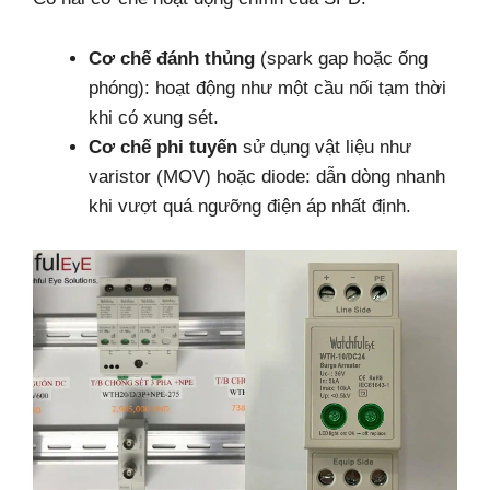
Cơ chế đánh thủng
(spark gap hoặc ống
phóng): hoạt động như một cầu nối tạm thời
khi có xung sét.
Cơ chế phi tuyến
sử dụng vật liệu như
varistor (MOV) hoặc diode: dẫn dòng nhanh
khi vượt quá ngưỡng điện áp nhất định.