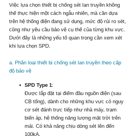
Việc lựa chọn thiết bị chống sét lan truyền không
thể thực hiện một cách ngẫu nhiên, mà cần dựa
trên hệ thống điện đang sử dụng, mức độ rủi ro sét,
cũng như yêu cầu bảo vệ cụ thể của từng khu vực.
Dưới đây là những yếu tố quan trọng cần xem xét
khi lựa chọn SPD.
a. Phân loại thiết bị chống sét lan truyền theo cấp
độ bảo vệ
SPD Type 1
:
Được lắp đặt tại điểm đầu nguồn điện (sau
CB tổng), dành cho những khu vực có nguy
cơ sét đánh trực tiếp như nhà máy, trạm
biến áp, hệ thống năng lượng mặt trời trên
mái. Có khả năng chịu dòng sét lên đến
100kA.