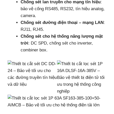
Chống sét lan truyền cho mạng tín hiệu
:
bảo vệ cổng RS485, RS232, tín hiệu analog,
camera.
Chống sét đường điện thoại – mạng LAN
:
RJ11, RJ45.
Chống sét cho hệ thống năng lượng mặt
trời
: DC SPD, chống sét cho inverter,
combiner box.