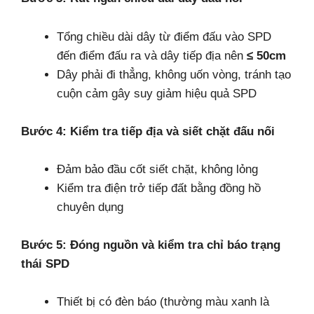
Tổng chiều dài dây từ điểm đấu vào SPD
đến điểm đấu ra và dây tiếp địa nên
≤ 50cm
Dây phải đi thẳng, không uốn vòng, tránh tạo
cuộn cảm gây suy giảm hiệu quả SPD
Bước 4: Kiểm tra tiếp địa và siết chặt đấu nối
Đảm bảo đầu cốt siết chặt, không lỏng
Kiểm tra điện trở tiếp đất bằng đồng hồ
chuyên dụng
Bước 5: Đóng nguồn và kiểm tra chỉ báo trạng
thái SPD
Thiết bị có đèn báo (thường màu xanh là