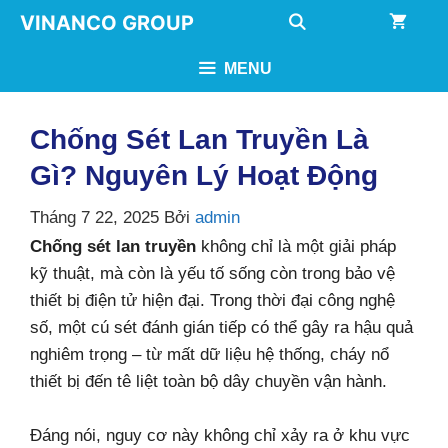
Chuyển
VINANCO GROUP
đến
nội
MENU
dung
Chống Sét Lan Truyền Là
Gì? Nguyên Lý Hoạt Động
Tháng 7 22, 2025
Bởi
admin
Chống sét lan truyền
không chỉ là một giải pháp
kỹ thuật, mà còn là yếu tố sống còn trong bảo vệ
thiết bị điện tử hiện đại. Trong thời đại công nghệ
số, một cú sét đánh gián tiếp có thể gây ra hậu quả
nghiêm trọng – từ mất dữ liệu hệ thống, cháy nổ
thiết bị đến tê liệt toàn bộ dây chuyền vận hành.
Đáng nói, nguy cơ này không chỉ xảy ra ở khu vực