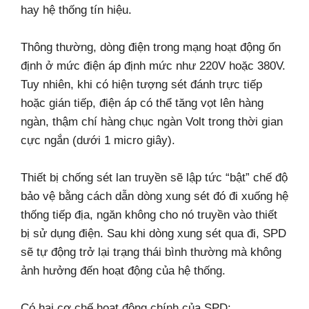
hay hệ thống tín hiệu.
Thông thường, dòng điện trong mạng hoạt động ổn
định ở mức điện áp định mức như 220V hoặc 380V.
Tuy nhiên, khi có hiện tượng sét đánh trực tiếp
hoặc gián tiếp, điện áp có thể tăng vọt lên hàng
ngàn, thậm chí hàng chục ngàn Volt trong thời gian
cực ngắn (dưới 1 micro giây).
Thiết bị chống sét lan truyền sẽ lập tức “bật” chế độ
bảo vệ bằng cách dẫn dòng xung sét đó đi xuống hệ
thống tiếp địa, ngăn không cho nó truyền vào thiết
bị sử dụng điện. Sau khi dòng xung sét qua đi, SPD
sẽ tự động trở lại trạng thái bình thường mà không
ảnh hưởng đến hoạt động của hệ thống.
Có hai cơ chế hoạt động chính của SPD: