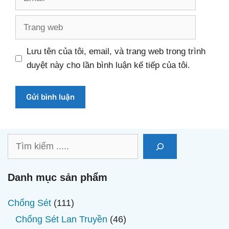
Trang
web
Lưu tên của tôi, email, và trang web trong trình
duyệt này cho lần bình luận kế tiếp của tôi.
Tìm
kiếm
Danh mục sản phẩm
111
Chống Sét
111
sản
46
Chống Sét Lan Truyền
46