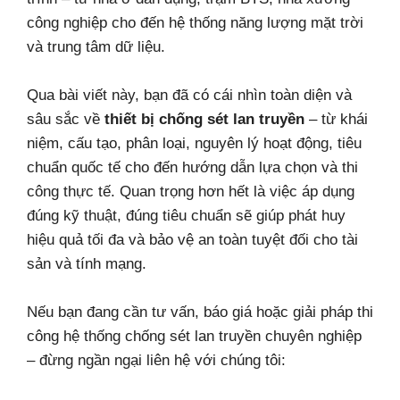
công nghiệp cho đến hệ thống năng lượng mặt trời
và trung tâm dữ liệu.
Qua bài viết này, bạn đã có cái nhìn toàn diện và
sâu sắc về
thiết bị chống sét lan truyền
– từ khái
niệm, cấu tạo, phân loại, nguyên lý hoạt động, tiêu
chuẩn quốc tế cho đến hướng dẫn lựa chọn và thi
công thực tế. Quan trọng hơn hết là việc áp dụng
đúng kỹ thuật, đúng tiêu chuẩn sẽ giúp phát huy
hiệu quả tối đa và bảo vệ an toàn tuyệt đối cho tài
sản và tính mạng.
Nếu bạn đang cần tư vấn, báo giá hoặc giải pháp thi
công hệ thống chống sét lan truyền chuyên nghiệp
– đừng ngần ngại liên hệ với chúng tôi: