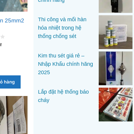
chính hãng
Thi công và mối hàn
ần 25mm2
hóa nhiệt trong hệ
thống chống sét
₫
Kim thu sét giá rẻ –
Nhập Khẩu chính hãng
2025
iỏ hàng
Lắp đặt hệ thống báo
cháy