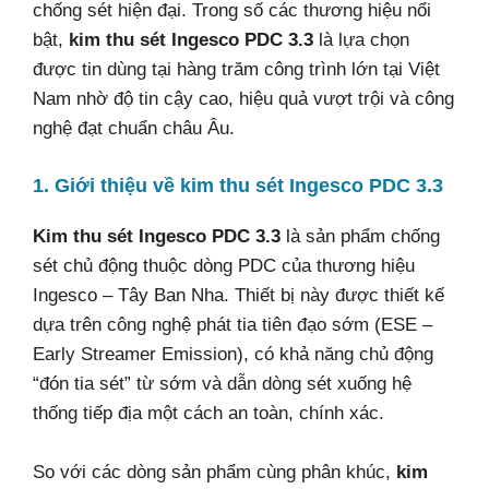
chống sét hiện đại. Trong số các thương hiệu nổi
bật,
kim thu sét Ingesco PDC 3.3
là lựa chọn
được tin dùng tại hàng trăm công trình lớn tại Việt
Nam nhờ độ tin cậy cao, hiệu quả vượt trội và công
nghệ đạt chuẩn châu Âu.
1. Giới thiệu về kim thu sét Ingesco PDC 3.3
Kim thu sét Ingesco PDC 3.3
là sản phẩm chống
sét chủ động thuộc dòng PDC của thương hiệu
Ingesco – Tây Ban Nha. Thiết bị này được thiết kế
dựa trên công nghệ phát tia tiên đạo sớm (ESE –
Early Streamer Emission), có khả năng chủ động
“đón tia sét” từ sớm và dẫn dòng sét xuống hệ
thống tiếp địa một cách an toàn, chính xác.
So với các dòng sản phẩm cùng phân khúc,
kim