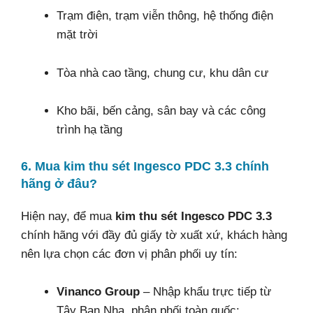
Trạm điện, trạm viễn thông, hệ thống điện
mặt trời
Tòa nhà cao tầng, chung cư, khu dân cư
Kho bãi, bến cảng, sân bay và các công
trình hạ tầng
6. Mua kim thu sét Ingesco PDC 3.3 chính
hãng ở đâu?
Hiện nay, để mua
kim thu sét Ingesco PDC 3.3
chính hãng với đầy đủ giấy tờ xuất xứ, khách hàng
nên lựa chọn các đơn vị phân phối uy tín:
Vinanco Group
– Nhập khẩu trực tiếp từ
Tây Ban Nha, phân phối toàn quốc: