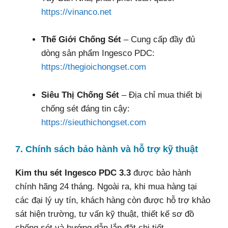
https://vinanco.net
Thế Giới Chống Sét
– Cung cấp đầy đủ
dòng sản phẩm Ingesco PDC:
https://thegioichongset.com
Siêu Thị Chống Sét
– Địa chỉ mua thiết bị
chống sét đáng tin cậy:
https://sieuthichongset.com
7. Chính sách bảo hành và hỗ trợ kỹ thuật
Kim thu sét Ingesco PDC 3.3
được bảo hành
chính hãng 24 tháng. Ngoài ra, khi mua hàng tại
các đại lý uy tín, khách hàng còn được hỗ trợ khảo
sát hiện trường, tư vấn kỹ thuật, thiết kế sơ đồ
chống sét và hướng dẫn lắp đặt chi tiết.