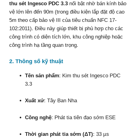
thu sét Ingesco PDC 3.3
nổi bật nhờ bán kính bảo
vệ lớn lên đến 90m (trong điều kiện lắp đặt độ cao
5m theo cấp bảo vệ III của tiêu chuẩn NFC 17-
102:2011). Điều này giúp thiết bị phù hợp cho các
công trình có diện tích lớn, khu công nghiệp hoặc
công trình hạ tầng quan trọng.
2. Thông số kỹ thuật
Tên sản phẩm
: Kim thu sét Ingesco PDC
3.3
Xuất xứ
: Tây Ban Nha
Công nghệ
: Phát tia tiên đạo sớm ESE
Thời gian phát tia sớm (ΔT)
: 33 µs