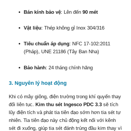
Bán kính bảo vệ
: Lên đến
90 mét
Vật liệu
: Thép không gỉ Inox 304/316
Tiêu chuẩn áp dụng
: NFC 17-102:2011
(Pháp), UNE 21186 (Tây Ban Nha)
Bảo hành
: 24 tháng chính hãng
3. Nguyên lý hoạt động
Khi có mây giông, điện trường trong khí quyển thay
đổi liên tục.
Kim thu sét Ingesco PDC 3.3
sẽ tích
lũy điện tích và phát tia tiên đạo sớm hơn tia sét tự
nhiên. Tia tiên đạo này chủ động kết nối với kênh
sét đi xuống, giúp tia sét đánh trúng đầu kim thay vì