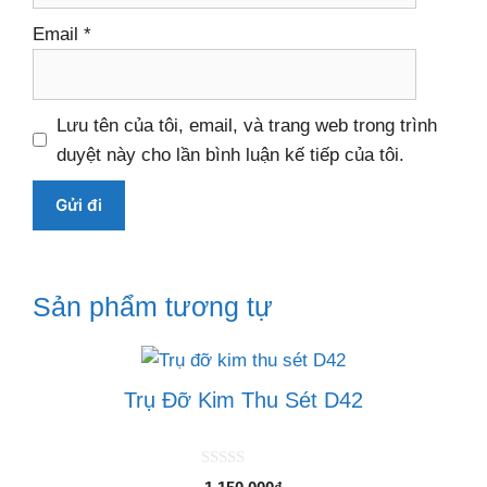
Email
*
Lưu tên của tôi, email, và trang web trong trình
duyệt này cho lần bình luận kế tiếp của tôi.
Sản phẩm tương tự
Trụ Đỡ Kim Thu Sét D42
0