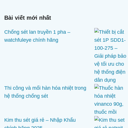
phẩm
Bài viết mới nhất
Chống sét lan truyền 1 pha –
watchfuleye chính hãng
Thi công và mối hàn hóa nhiệt trong
hệ thống chống sét
Kim thu sét giá rẻ – Nhập Khẩu