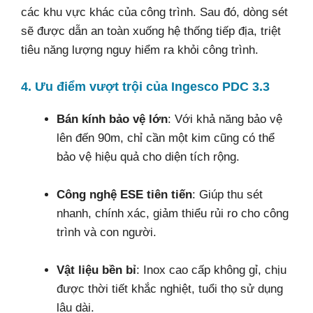
các khu vực khác của công trình. Sau đó, dòng sét
sẽ được dẫn an toàn xuống hệ thống tiếp địa, triệt
tiêu năng lượng nguy hiểm ra khỏi công trình.
4. Ưu điểm vượt trội của Ingesco PDC 3.3
Bán kính bảo vệ lớn
: Với khả năng bảo vệ
lên đến 90m, chỉ cần một kim cũng có thể
bảo vệ hiệu quả cho diện tích rộng.
Công nghệ ESE tiên tiến
: Giúp thu sét
nhanh, chính xác, giảm thiểu rủi ro cho công
trình và con người.
Vật liệu bền bỉ
: Inox cao cấp không gỉ, chịu
được thời tiết khắc nghiệt, tuổi thọ sử dụng
lâu dài.