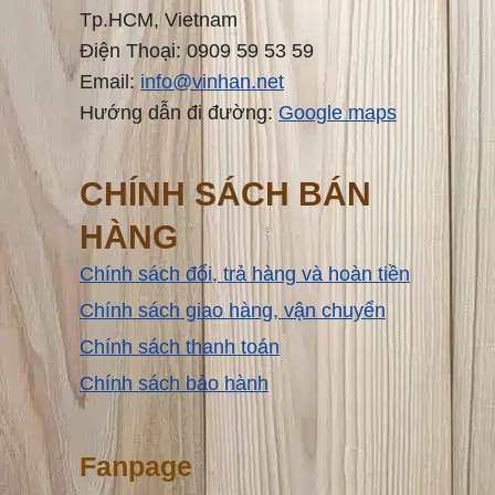
Tp.HCM, Vietnam
Điện Thoại: 0909 59 53 59
Email:
info@vinhan.net
Hướng dẫn đi đường:
Google maps
CHÍNH SÁCH BÁN
HÀNG
Chính sách đổi, trả hàng và hoàn tiền
Chính sách giao hàng, vận chuyển
Chính sách thanh toán
Chính sách bảo hành
Fanpage