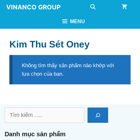
Chuyển
VINANCO GROUP
đến
nội
MENU
dung
Kim Thu Sét Oney
Không tìm thấy sản phẩm nào khớp với
lựa chọn của bạn.
Tìm
kiếm
Danh mục sản phẩm