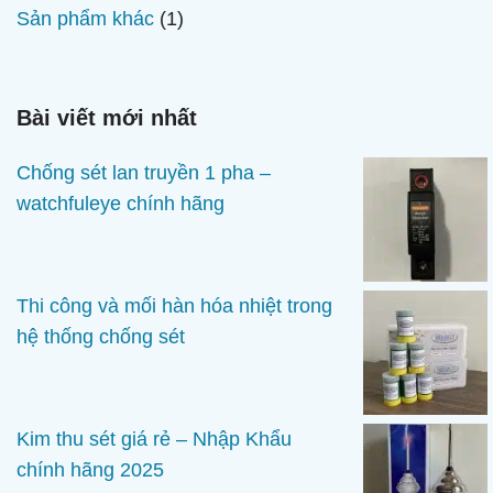
phẩm
sản
1
Sản phẩm khác
1
phẩm
sản
phẩm
Bài viết mới nhất
Chống sét lan truyền 1 pha –
watchfuleye chính hãng
Thi công và mối hàn hóa nhiệt trong
hệ thống chống sét
Kim thu sét giá rẻ – Nhập Khẩu
chính hãng 2025