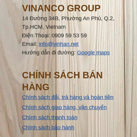
VINANCO GROUP
14 Đường 34B, Phường An Phú, Q.2,
Tp.HCM, Vietnam
Điện Thoại: 0909 59 53 59
Email:
info@vinhan.net
Hướng dẫn đi đường:
Google maps
CHÍNH SÁCH BÁN
HÀNG
Chính sách đổi, trả hàng và hoàn tiền
Chính sách giao hàng, vận chuyển
Chính sách thanh toán
Chính sách bảo hành