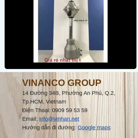
VINANCO GROUP
14 Đường 34B, Phường An Phú, Q.2,
Tp.HCM, Vietnam
Điện Thoại: 0909 59 53 59
Email:
info@vinhan.net
Hướng dẫn đi đường:
Google maps