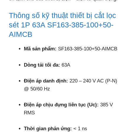
Thông số kỹ thuật thiết bị cắt lọc
sét 1P 63A SF163-385-100+50-
AIMCB
Mã sản phẩm:
SF163-385-100+50-AIMCB
Dòng tải tối đa:
63A
Điện áp danh định:
220 – 240 V AC (P-N)
@ 50/60 Hz
Điện áp chịu đựng liên tục (Uc):
385 V
RMS
Thời gian phản ứng:
< 1 ns