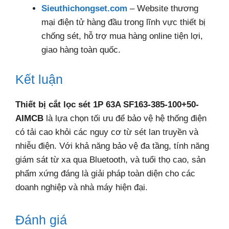
Sieuthichongset.com
– Website thương
mại điện tử hàng đầu trong lĩnh vực thiết bị
chống sét, hỗ trợ mua hàng online tiện lợi,
giao hàng toàn quốc.
Kết luận
Thiết bị cắt lọc sét 1P 63A SF163-385-100+50-
AIMCB
là lựa chọn tối ưu để bảo vệ hệ thống điện
có tải cao khỏi các nguy cơ từ sét lan truyền và
nhiễu điện. Với khả năng bảo vệ đa tầng, tính năng
giám sát từ xa qua Bluetooth, và tuổi thọ cao, sản
phẩm xứng đáng là giải pháp toàn diện cho các
doanh nghiệp và nhà máy hiện đại.
Đánh giá