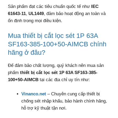
Sản phẩm đạt các tiêu chuẩn quốc tế như
IEC
61643-11
,
UL1449
, đảm bảo hoạt động an toàn và
ổn định trong mọi điều kiện.
Mua thiết bị cắt lọc sét 1P 63A
SF163-385-100+50-AIMCB chính
hãng ở đâu?
Để đảm bảo chất lượng, quý khách nên mua sản
phẩm
thiết bị cắt lọc sét 1P 63A SF163-385-
100+50-AIMCB
tại các địa chỉ uy tín như:
Vinanco.net
– Chuyên cung cấp thiết bị
chống sét nhập khẩu, bảo hành chính hãng,
hỗ trợ kỹ thuật tận nơi.