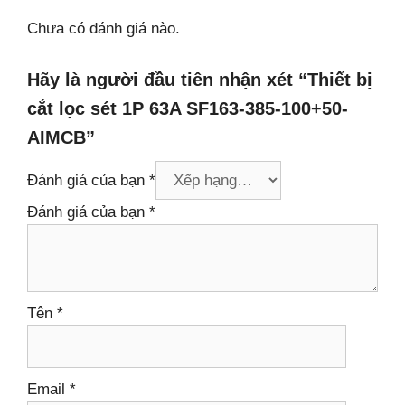
Chưa có đánh giá nào.
Hãy là người đầu tiên nhận xét “Thiết bị
cắt lọc sét 1P 63A SF163-385-100+50-
AIMCB”
Đánh giá của bạn
*
Đánh giá của bạn
*
Tên
*
Email
*