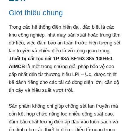
Giới thiệu chung
Trong các hệ thống điện hiện đại, đặc biệt là các
khu công nghiệp, nhà máy sản xuất hoặc trung tâm
dữ liệu, việc đảm bảo an toàn trước hiện tượng sét
lan truyền và nhiễu điện là vô cùng quan trọng.
Thiết bị cắt lọc sét 1P 63A SF163-385-100+50-
AIMCB
là một trong những giải pháp bảo vệ cao
cấp nhất đến từ thương hiệu LPI – Úc, được thiết
kế dành riêng cho các tải có dòng điện lớn, cần độ
tin cậy và hiệu suất vượt trội.
Sản phẩm không chỉ giúp chống sét lan truyền mà
còn kết hợp chức năng lọc nhiễu công suất cao,
đảm bảo chất lượng điện áp đầu vào luôn sạch và
ổn định cho các thiết bị điện – điện tử quan trọng.