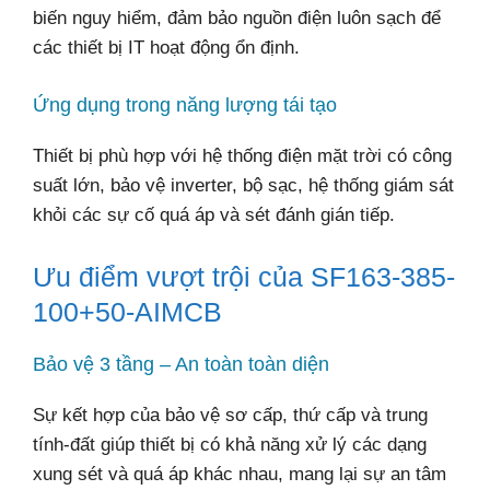
biến nguy hiểm, đảm bảo nguồn điện luôn sạch để
các thiết bị IT hoạt động ổn định.
Ứng dụng trong năng lượng tái tạo
Thiết bị phù hợp với hệ thống điện mặt trời có công
suất lớn, bảo vệ inverter, bộ sạc, hệ thống giám sát
khỏi các sự cố quá áp và sét đánh gián tiếp.
Ưu điểm vượt trội của SF163-385-
100+50-AIMCB
Bảo vệ 3 tầng – An toàn toàn diện
Sự kết hợp của bảo vệ sơ cấp, thứ cấp và trung
tính-đất giúp thiết bị có khả năng xử lý các dạng
xung sét và quá áp khác nhau, mang lại sự an tâm