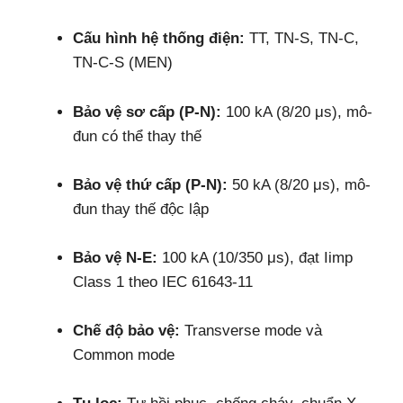
Cấu hình hệ thống điện:
TT, TN-S, TN-C,
TN-C-S (MEN)
Bảo vệ sơ cấp (P-N):
100 kA (8/20 μs), mô-
đun có thể thay thế
Bảo vệ thứ cấp (P-N):
50 kA (8/20 μs), mô-
đun thay thế độc lập
Bảo vệ N-E:
100 kA (10/350 μs), đạt Iimp
Class 1 theo IEC 61643-11
Chế độ bảo vệ:
Transverse mode và
Common mode