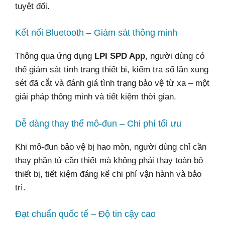
tuyệt đối.
Kết nối Bluetooth – Giám sát thông minh
Thông qua ứng dụng
LPI SPD App
, người dùng có
thể giám sát tình trạng thiết bị, kiểm tra số lần xung
sét đã cắt và đánh giá tình trạng bảo vệ từ xa – một
giải pháp thông minh và tiết kiệm thời gian.
Dễ dàng thay thế mô-đun – Chi phí tối ưu
Khi mô-đun bảo vệ bị hao mòn, người dùng chỉ cần
thay phần tử cần thiết mà không phải thay toàn bộ
thiết bị, tiết kiệm đáng kể chi phí vận hành và bảo
trì.
Đạt chuẩn quốc tế – Độ tin cậy cao