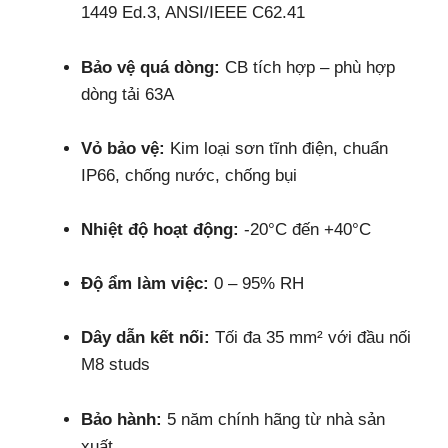
1449 Ed.3, ANSI/IEEE C62.41
Bảo vệ quá dòng:
CB tích hợp – phù hợp
dòng tải 63A
Vỏ bảo vệ:
Kim loại sơn tĩnh điện, chuẩn
IP66, chống nước, chống bụi
Nhiệt độ hoạt động:
-20°C đến +40°C
Độ ẩm làm việc:
0 – 95% RH
Dây dẫn kết nối:
Tối đa 35 mm² với đầu nối
M8 studs
Bảo hành:
5 năm chính hãng từ nhà sản
xuất