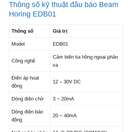
Thông số kỹ thuật đầu báo Beam
Horing EDB01
Thông số
Giá trị
Model
EDB01
Cảm biến tia hồng ngoại phản
Công nghệ
xạ
Điện áp hoạt
12 – 30V DC
động
Dòng điện chờ
3 ~ 20mA
Dòng điện báo
20 ~ 40mA
động