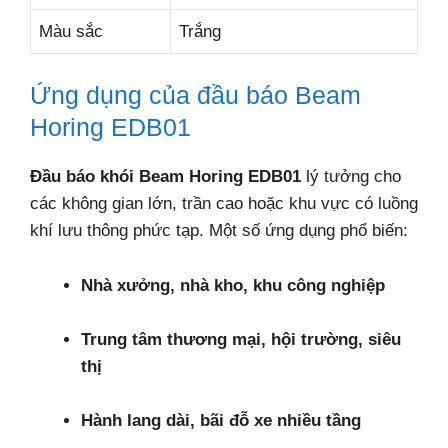
Màu sắc
Trắng
Ứng dụng của đầu báo Beam
Horing EDB01
Đầu báo khói Beam Horing EDB01
lý tưởng cho
các không gian lớn, trần cao hoặc khu vực có luồng
khí lưu thông phức tạp. Một số ứng dụng phổ biến:
Nhà xưởng, nhà kho, khu công nghiệp
Trung tâm thương mại, hội trường, siêu
thị
Hành lang dài, bãi đỗ xe nhiều tầng