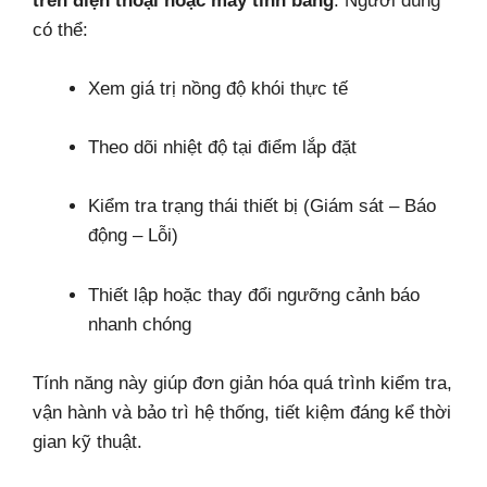
trên điện thoại hoặc máy tính bảng
. Người dùng
có thể:
Xem giá trị nồng độ khói thực tế
Theo dõi nhiệt độ tại điểm lắp đặt
Kiểm tra trạng thái thiết bị (Giám sát – Báo
động – Lỗi)
Thiết lập hoặc thay đổi ngưỡng cảnh báo
nhanh chóng
Tính năng này giúp đơn giản hóa quá trình kiểm tra,
vận hành và bảo trì hệ thống, tiết kiệm đáng kể thời
gian kỹ thuật.