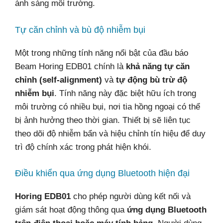
ánh sáng môi trường.
Tự căn chỉnh và bù độ nhiễm bụi
Một trong những tính năng nổi bật của đầu báo
Beam Horing EDB01 chính là
khả năng tự căn
chỉnh (self-alignment)
và
tự động bù trừ độ
nhiễm bụi
. Tính năng này đặc biệt hữu ích trong
môi trường có nhiều bụi, nơi tia hồng ngoại có thể
bị ảnh hưởng theo thời gian. Thiết bị sẽ liên tục
theo dõi độ nhiễm bẩn và hiệu chỉnh tín hiệu để duy
trì độ chính xác trong phát hiện khói.
Điều khiển qua ứng dụng Bluetooth hiện đại
Horing EDB01
cho phép người dùng kết nối và
giám sát hoạt động thông qua
ứng dụng Bluetooth