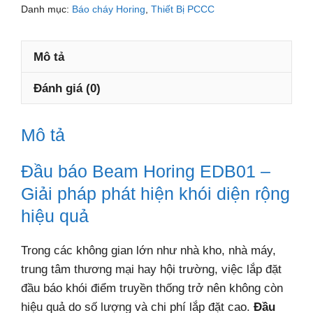
Horing
Danh mục:
Báo cháy Horing
,
Thiết Bị PCCC
EDB01
số
Mô tả
lượng
Đánh giá (0)
Mô tả
Đầu báo Beam Horing EDB01 –
Giải pháp phát hiện khói diện rộng
hiệu quả
Trong các không gian lớn như nhà kho, nhà máy,
trung tâm thương mại hay hội trường, việc lắp đặt
đầu báo khói điểm truyền thống trở nên không còn
hiệu quả do số lượng và chi phí lắp đặt cao.
Đầu