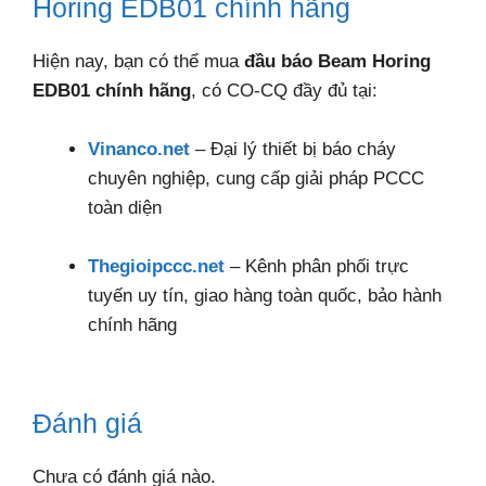
Horing EDB01 chính hãng
Hiện nay, bạn có thể mua
đầu báo Beam Horing
EDB01 chính hãng
, có CO-CQ đầy đủ tại:
Vinanco.net
– Đại lý thiết bị báo cháy
chuyên nghiệp, cung cấp giải pháp PCCC
toàn diện
Thegioipccc.net
– Kênh phân phối trực
tuyến uy tín, giao hàng toàn quốc, bảo hành
chính hãng
Đánh giá
Chưa có đánh giá nào.