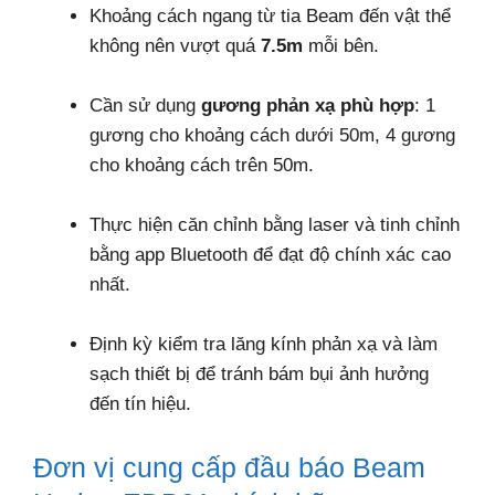
Khoảng cách ngang từ tia Beam đến vật thể
không nên vượt quá
7.5m
mỗi bên.
Cần sử dụng
gương phản xạ phù hợp
: 1
gương cho khoảng cách dưới 50m, 4 gương
cho khoảng cách trên 50m.
Thực hiện căn chỉnh bằng laser và tinh chỉnh
bằng app Bluetooth để đạt độ chính xác cao
nhất.
Định kỳ kiểm tra lăng kính phản xạ và làm
sạch thiết bị để tránh bám bụi ảnh hưởng
đến tín hiệu.
Đơn vị cung cấp đầu báo Beam