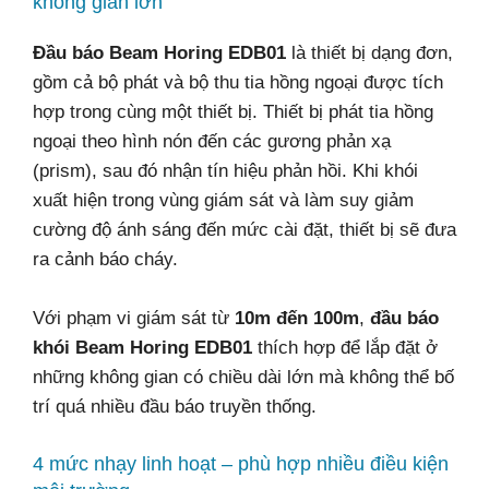
không gian lớn
Đầu báo Beam Horing EDB01
là thiết bị dạng đơn,
gồm cả bộ phát và bộ thu tia hồng ngoại được tích
hợp trong cùng một thiết bị. Thiết bị phát tia hồng
ngoại theo hình nón đến các gương phản xạ
(prism), sau đó nhận tín hiệu phản hồi. Khi khói
xuất hiện trong vùng giám sát và làm suy giảm
cường độ ánh sáng đến mức cài đặt, thiết bị sẽ đưa
ra cảnh báo cháy.
Với phạm vi giám sát từ
10m đến 100m
,
đầu báo
khói Beam Horing EDB01
thích hợp để lắp đặt ở
những không gian có chiều dài lớn mà không thể bố
trí quá nhiều đầu báo truyền thống.
4 mức nhạy linh hoạt – phù hợp nhiều điều kiện