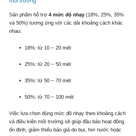
môi trường
Sản phẩm hỗ trợ
4 mức độ nhạy
(18%, 25%, 35%
và 50%) tương ứng với các dải khoảng cách khác
nhau:
18%: từ 10 ~ 20 mét
25%: từ 20 ~ 50 mét
35%: từ 50 ~ 70 mét
50%: từ 70 ~ 100 mét
Việc lựa chọn đúng mức độ nhạy theo khoảng cách
và điều kiện môi trường sẽ giúp đầu báo hoạt động
ổn định, giảm thiểu báo giả do bụi, hơi nước hoặc