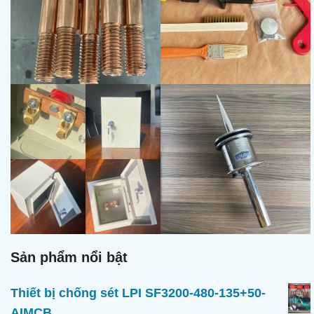
Sản phẩm nổi bật
Thiết bị chống sét LPI SF3200-480-135+50-
AIMCB