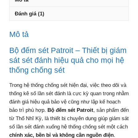
Đánh giá (1)
Mô tả
Bộ đếm sét Patroit – Thiết bị giám
sát sét đánh hiệu quả cho mọi hệ
thống chống sét
Trong hệ thống chống sét hiện đại, việc theo dõi và
thống kê số lần sét đánh là cực kỳ quan trọng nhằm
đánh giá hiệu quả bảo vệ cũng như lập kế hoạch
bảo trì phù hợp.
Bộ đếm sét Patroit
, sản phẩm đến
từ Thổ Nhĩ Kỳ, là thiết bị chuyên dụng giúp giám sát
số lần sét đánh xuống hệ thống chống sét một cách
chính xác, bền bỉ và không cần nguồn điện
.