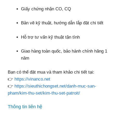
Giấy chứng nhận CO, CQ
Bản vẽ kỹ thuật, hướng dẫn lắp đặt chi tiết
Hỗ trợ tư vấn kỹ thuật tận tình
Giao hàng toàn quốc, bảo hành chính hãng 1
năm
Bạn có thể đặt mua và tham khảo chi tiết tại:
👉
https://vinanco.net
👉
https://sieuthichongset.net/danh-muc-san-
pham/kim-thu-set/kim-thu-set-patroit/
Thông tin liên hệ