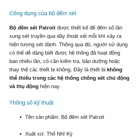
Công dụng của bộ đếm sét
Bộ đếm sét Patroit
được thiết kế để đếm số lần
xung sét truyền qua dây thoát sét mỗi khi xảy ra
hiện tượng sét đánh. Thông qua đó, người sử dụng
có thể dễ dàng biết được hệ thống đã hoạt động
bao nhiêu lần, có cần kiểm tra, bảo dưỡng hoặc
thay thế các thiết bị không. Đây là thiết bị
không
thể thiếu trong các hệ thống chống sét chủ động
và thụ động
hiện nay.
Thông số kỹ thuật
Tên sản phẩm: Bộ đếm sét Patroit
Xuất xứ: Thổ Nhĩ Kỳ