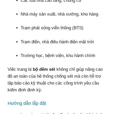
Các tòa nhà cao tầng, chung cư
Nhà máy sản xuất, nhà xưởng, kho hàng
Trạm phát sóng viễn thông (BTS)
Trạm điện, nhà điều hành điện mặt trời
Trường học, bệnh viện, khu hành chính
Việc trang bị
bộ đếm sét
không chỉ giúp nâng cao
độ an toàn của hệ thống chống sét mà còn hỗ trợ
lập báo cáo kỹ thuật cho các công trình yêu cầu
kiểm định định kỳ.
Hướng dẫn lắp đặt