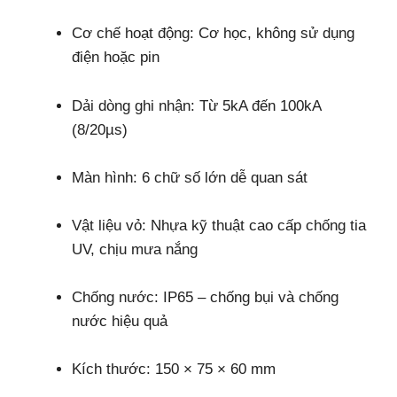
Cơ chế hoạt động: Cơ học, không sử dụng
điện hoặc pin
Dải dòng ghi nhận: Từ 5kA đến 100kA
(8/20µs)
Màn hình: 6 chữ số lớn dễ quan sát
Vật liệu vỏ: Nhựa kỹ thuật cao cấp chống tia
UV, chịu mưa nắng
Chống nước: IP65 – chống bụi và chống
nước hiệu quả
Kích thước: 150 × 75 × 60 mm