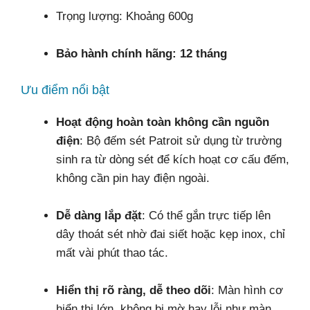
Trọng lượng: Khoảng 600g
Bảo hành chính hãng: 12 tháng
Ưu điểm nổi bật
Hoạt động hoàn toàn không cần nguồn
điện
: Bộ đếm sét Patroit sử dụng từ trường
sinh ra từ dòng sét để kích hoạt cơ cấu đếm,
không cần pin hay điện ngoài.
Dễ dàng lắp đặt
: Có thể gắn trực tiếp lên
dây thoát sét nhờ đai siết hoặc kẹp inox, chỉ
mất vài phút thao tác.
Hiển thị rõ ràng, dễ theo dõi
: Màn hình cơ
hiển thị lớn, không bị mờ hay lỗi như màn