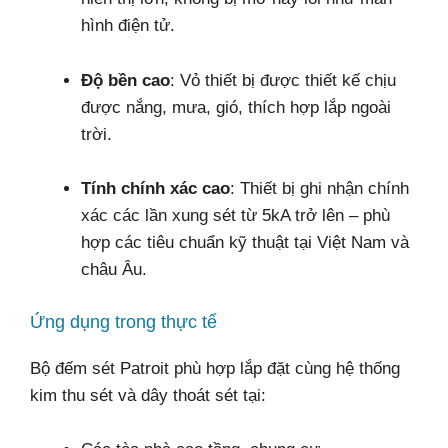
hình điện tử.
Độ bền cao
: Vỏ thiết bị được thiết kế chịu
được nắng, mưa, gió, thích hợp lắp ngoài
trời.
Tính chính xác cao
: Thiết bị ghi nhận chính
xác các lần xung sét từ 5kA trở lên – phù
hợp các tiêu chuẩn kỹ thuật tại Việt Nam và
châu Âu.
Ứng dụng trong thực tế
Bộ đếm sét Patroit phù hợp lắp đặt cùng hệ thống
kim thu sét và dây thoát sét tại: