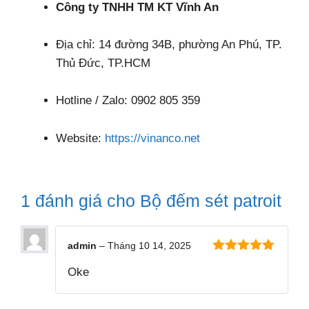
Công ty TNHH TM KT Vĩnh An
Địa chỉ: 14 đường 34B, phường An Phú, TP.
Thủ Đức, TP.HCM
Hotline / Zalo: 0902 805 359
Website:
https://vinanco.net
1 đánh giá cho
Bộ đếm sét patroit
admin
–
Tháng 10 14, 2025
5
ngoài 5
Oke