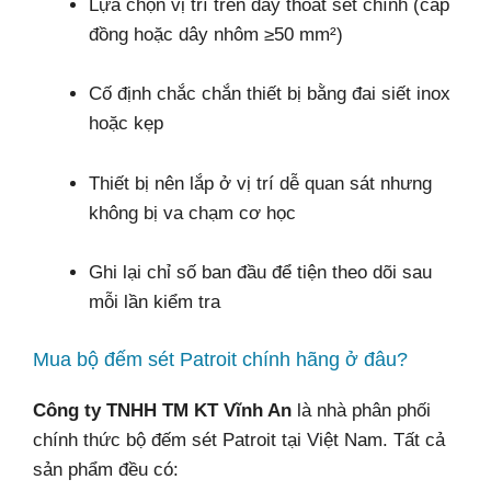
Lựa chọn vị trí trên dây thoát sét chính (cáp
đồng hoặc dây nhôm ≥50 mm²)
Cố định chắc chắn thiết bị bằng đai siết inox
hoặc kẹp
Thiết bị nên lắp ở vị trí dễ quan sát nhưng
không bị va chạm cơ học
Ghi lại chỉ số ban đầu để tiện theo dõi sau
mỗi lần kiểm tra
Mua bộ đếm sét Patroit chính hãng ở đâu?
Công ty TNHH TM KT Vĩnh An
là nhà phân phối
chính thức bộ đếm sét Patroit tại Việt Nam. Tất cả
sản phẩm đều có: